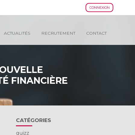
CONNEXION
ACTUALITÉS
RECRUTEMENT
CONTACT
NOUVELLE
É FINANCIÈRE
Blog
CATÉGORIES
sidebar
quizz