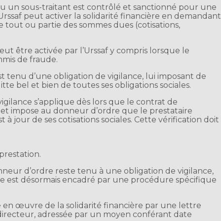
u un sous-traitant est contrôlé et sanctionné pour une
l’Urssaf peut activer la solidarité financière en demandan
 tout ou partie des sommes dues (cotisations,
eut être activée par l’Urssaf y compris lorsque le
mis de fraude.
 tenu d’une obligation de vigilance, lui imposant de
tte bel et bien de toutes ses obligations sociales.
igilance s’applique dès lors que le contrat de
s et impose au donneur d’ordre que le prestataire
à jour de ses cotisations sociales. Cette vérification doit
 prestation.
donneur d’ordre reste tenu à une obligation de vigilance,
ère est désormais encadré par une procédure spécifique
ise en œuvre de la solidarité financière par une lettre
 directeur, adressée par un moyen conférant date