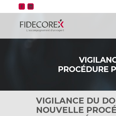
Aller
au
contenu
VIGILAN
PROCÉDURE P
VIGILANCE DU DO
NOUVELLE PROCÉ