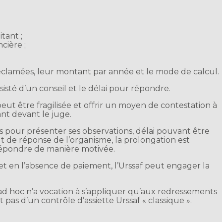
itant ;
cière ;
éclamées, leur montant par année et le mode de calcul.
assisté d’un conseil et le délai pour répondre.
eut être fragilisée et offrir un moyen de contestation à
ant devant le juge.
s pour présenter ses observations, délai pouvant être
t de réponse de l’organisme, la prolongation est
répondre de manière motivée.
 et en l’absence de paiement, l’Urssaf peut engager la
d hoc n’a vocation à s’appliquer qu’aux redressements
pas d’un contrôle d’assiette Urssaf « classique ».