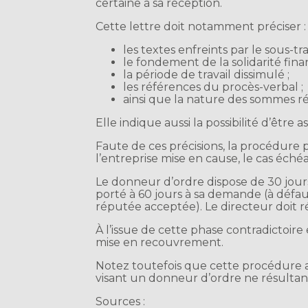
certaine à sa réception.
Cette lettre doit notamment préciser :
les textes enfreints par le sous-tra
le fondement de la solidarité finan
la période de travail dissimulé ;
les références du procès-verbal ;
ainsi que la nature des sommes r
Elle indique aussi la possibilité d’être 
Faute de ces précisions, la procédure p
l’entreprise mise en cause, le cas éché
Le donneur d’ordre dispose de 30 jour
porté à 60 jours à sa demande (à défau
réputée acceptée). Le directeur doit 
À l’issue de cette phase contradictoire
mise en recouvrement.
Notez toutefois que cette procédure a
visant un donneur d’ordre ne résultant 
Sources :