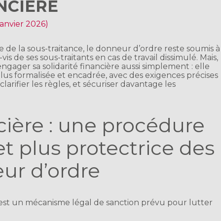
NCIÈRE
 janvier 2026)
re de la sous-traitance, le donneur d’ordre reste soumis à
-vis de ses sous-traitants en cas de travail dissimulé. Mais,
engager sa solidarité financière aussi simplement : elle
lus formalisée et encadrée, avec des exigences précises
larifier les règles, et sécuriser davantage les
ncière : une procédure
t plus protectrice des
ur d’ordre
e est un mécanisme légal de sanction prévu pour lutter