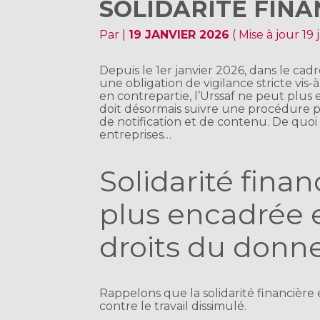
SOLIDARITÉ FINA
Par
|
19 JANVIER 2026
( Mise à jour 19
Depuis le 1er janvier 2026, dans le cad
une obligation de vigilance stricte vis-à
en contrepartie, l’Urssaf ne peut plus 
doit désormais suivre une procédure p
de notification et de contenu. De quoi c
entreprises…
Solidarité fina
plus encadrée e
droits du donne
Rappelons que la solidarité financièr
contre le travail dissimulé.