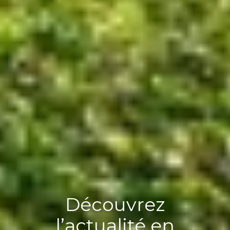
Découvrez nos
rvices et solutions