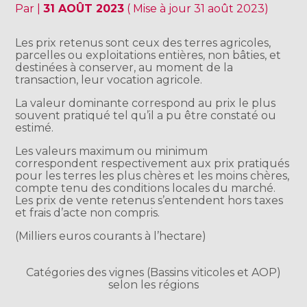
Par
|
31 AOÛT 2023
( Mise à jour 31 août 2023)
Les prix retenus sont ceux des terres agricoles,
parcelles ou exploitations entières, non bâties, et
destinées à conserver, au moment de la
transaction, leur vocation agricole.
La valeur dominante correspond au prix le plus
souvent pratiqué tel qu’il a pu être constaté ou
estimé.
Les valeurs maximum ou minimum
correspondent respectivement aux prix pratiqués
pour les terres les plus chères et les moins chères,
compte tenu des conditions locales du marché.
Les prix de vente retenus s’entendent hors taxes
et frais d’acte non compris.
(Milliers euros courants à l’hectare)
Catégories des vignes (Bassins viticoles et AOP)
selon les régions