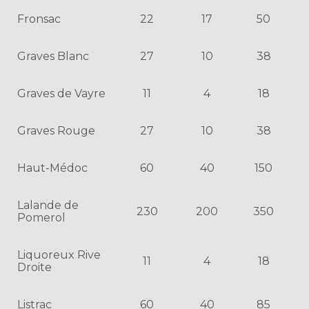
Fronsac
22
17
50
Graves Blanc
27
10
38
Graves de Vayre
11
4
18
Graves Rouge
27
10
38
Haut-Médoc
60
40
150
Lalande de
230
200
350
Pomerol
Liquoreux Rive
11
4
18
Droite
Listrac
60
40
85