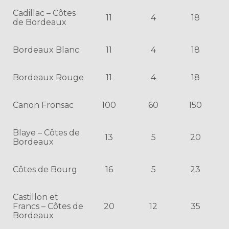
Cadillac – Côtes
11
4
18
de Bordeaux
Bordeaux Blanc
11
4
18
Bordeaux Rouge
11
4
18
Canon Fronsac
100
60
150
Blaye – Côtes de
13
5
20
Bordeaux
Côtes de Bourg
16
5
23
Castillon et
Francs – Côtes de
20
12
35
Bordeaux