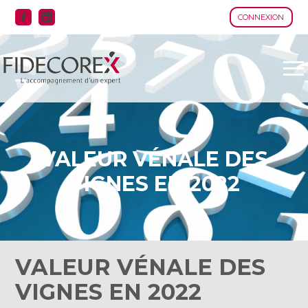
CONNEXION
Aller
au
contenu
VALEUR VÉNALE DES
VIGNES EN 2022
VALEUR VÉNALE DES
VIGNES EN 2022