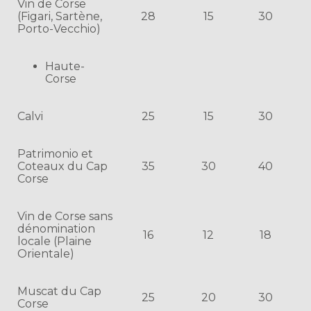
Vin de Corse
(Figari, Sartène,
28
15
30
Porto-Vecchio)
Haute-
Corse
Calvi
25
15
30
Patrimonio et
Coteaux du Cap
35
30
40
Corse
Vin de Corse sans
dénomination
16
12
18
locale (Plaine
Orientale)
Muscat du Cap
25
20
30
Corse