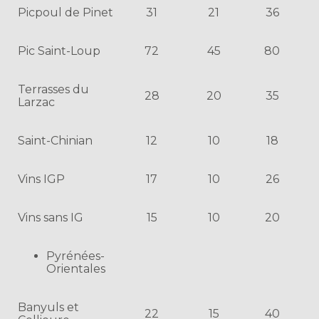
Picpoul de Pinet
31
21
36
Pic Saint-Loup
72
45
80
Terrasses du
28
20
35
Larzac
Saint-Chinian
12
10
18
Vins IGP
17
10
26
Vins sans IG
15
10
20
Pyrénées-
Orientales
Banyuls et
22
15
40