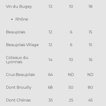
Vin du Bugey
13
10
18
Rhône
Beaujolais
12
6
15
Beaujolais Village
12
6
15
Coteaux du
14
10
16
Lyonnais
Crus Beaujolais
64
ND
ND
Dont Brouilly
68
50
80
Dont Chénas
35
25
45