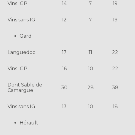
Vins IGP
14
7
19
Vins sans IG
12
7
19
Gard
Languedoc
17
11
22
Vins IGP
16
10
22
Dont Sable de
30
28
38
Camargue
Vins sans IG
13
10
18
Hérault