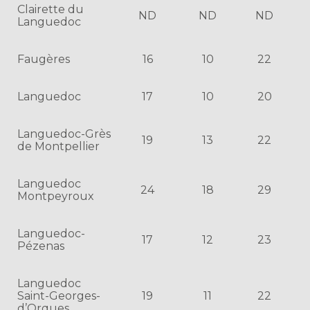
Clairette du
ND
ND
ND
Languedoc
Faugères
16
10
22
Languedoc
17
10
20
Languedoc-Grès
19
13
22
de Montpellier
Languedoc
24
18
29
Montpeyroux
Languedoc-
17
12
23
Pézenas
Languedoc
Saint-Georges-
19
11
22
d’Orques