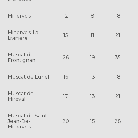
Minervois
12
8
18
Minervois-La
15
11
21
Livinière
Muscat de
26
19
35
Frontignan
Muscat de Lunel
16
13
18
Muscat de
17
13
21
Mireval
Muscat de Saint-
Jean-De-
20
15
28
Minervois