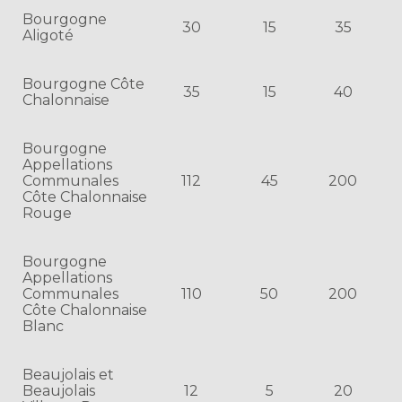
Bourgogne
30
15
35
Aligoté
Bourgogne Côte
35
15
40
Chalonnaise
Bourgogne
Appellations
Communales
112
45
200
Côte Chalonnaise
Rouge
Bourgogne
Appellations
Communales
110
50
200
Côte Chalonnaise
Blanc
Beaujolais et
Beaujolais
12
5
20