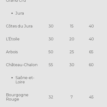
Grand Cru
Jura
Côtes du Jura
30
15
40
L’Étoile
30
20
40
Arbois
50
25
65
Château-Chalon
55
30
60
Saône-et-
Loire
Bourgogne
32
7
45
Rouge