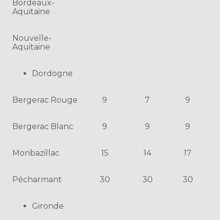
Bordeaux-
Aquitaine
Nouvelle-
Aquitaine
Dordogne
Bergerac Rouge
9
7
9
Bergerac Blanc
9
9
9
Monbazillac
15
14
17
Pécharmant
30
30
30
Gironde