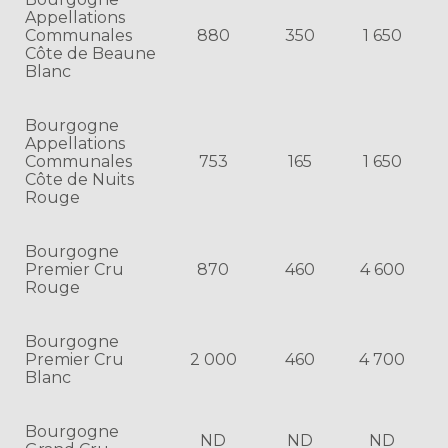
Appellations
Communales
880
350
1 650
Côte de Beaune
Blanc
Bourgogne
Appellations
Communales
753
165
1 650
Côte de Nuits
Rouge
Bourgogne
Premier Cru
870
460
4 600
Rouge
Bourgogne
Premier Cru
2 000
460
4 700
Blanc
Bourgogne
ND
ND
ND