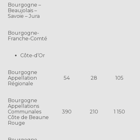
Bourgogne –
Beaujolais –
Savoie – Jura
Bourgogne-
Franche-Comté
Côte-d’Or
Bourgogne
Appellation
54
28
105
Régionale
Bourgogne
Appellations
Communales
390
210
1 150
Côte de Beaune
Rouge
Bourgogne