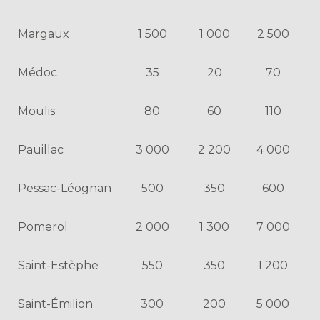
Margaux
1 500
1 000
2 500
Médoc
35
20
70
Moulis
80
60
110
Pauillac
3 000
2 200
4 000
Pessac-Léognan
500
350
600
Pomerol
2 000
1 300
7 000
Saint-Estèphe
550
350
1 200
Saint-Émilion
300
200
5 000