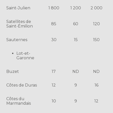
Saint-Julien
1 800
1 200
2 000
Satellites de
85
60
120
Saint-Émilion
Sauternes
30
15
150
Lot-et-
Garonne
Buzet
17
ND
ND
Côtes de Duras
12
9
16
Côtes du
10
9
12
Marmandais