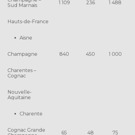
1 109
236
1 488
Sud Marnais
Hauts-de-France
Aisne
Champagne
840
450
1 000
Charentes –
Cognac
Nouvelle-
Aquitaine
Charente
Cognac Grande
65
48
75