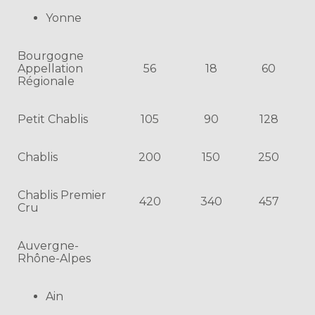
Yonne
Bourgogne
Appellation
56
18
60
Régionale
Petit Chablis
105
90
128
Chablis
200
150
250
Chablis Premier
420
340
457
Cru
Auvergne-
Rhône-Alpes
Ain