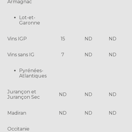
Armagnac
Lot-et-
Garonne
Vins IGP
15
ND
ND
Vins sans IG
7
ND
ND
Pyrénées-
Atlantiques
Jurançon et
ND
ND
ND
Jurançon Sec
Madiran
ND
ND
ND
Occitanie