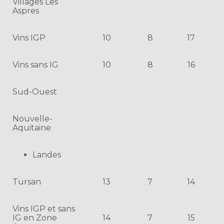
Villages Les
Aspres
Vins IGP
10
8
17
Vins sans IG
10
8
16
Sud-Ouest
Nouvelle-
Aquitaine
Landes
Tursan
13
7
14
Vins IGP et sans
IG en Zone
14
7
15