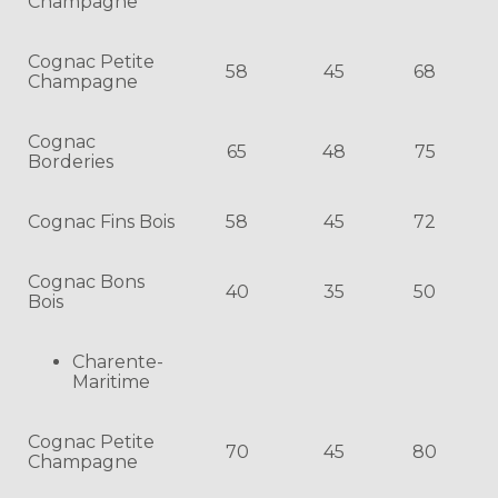
Champagne
Cognac Petite
58
45
68
Champagne
Cognac
65
48
75
Borderies
Cognac Fins Bois
58
45
72
Cognac Bons
40
35
50
Bois
Charente-
Maritime
Cognac Petite
70
45
80
Champagne