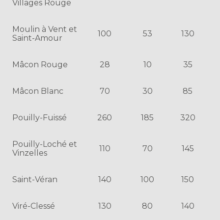
Villages Rouge
Moulin à Vent et
100
53
130
Saint-Amour
Mâcon Rouge
28
10
35
Mâcon Blanc
70
30
85
Pouilly-Fuissé
260
185
320
Pouilly-Loché et
110
70
145
Vinzelles
Saint-Véran
140
100
150
Viré-Clessé
130
80
140