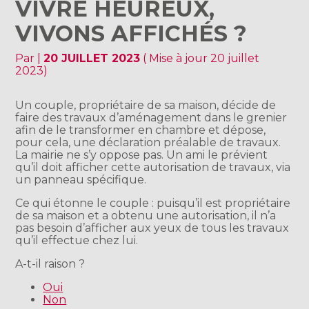
VIVRE HEUREUX,
VIVONS AFFICHÉS ?
Par
|
20 JUILLET 2023
( Mise à jour 20 juillet
2023)
Un couple, propriétaire de sa maison, décide de
faire des travaux d’aménagement dans le grenier
afin de le transformer en chambre et dépose,
pour cela, une déclaration préalable de travaux.
La mairie ne s’y oppose pas. Un ami le prévient
qu’il doit afficher cette autorisation de travaux, via
un panneau spécifique.
Ce qui étonne le couple : puisqu’il est propriétaire
de sa maison et a obtenu une autorisation, il n’a
pas besoin d’afficher aux yeux de tous les travaux
qu’il effectue chez lui.
A-t-il raison ?
Oui
Non