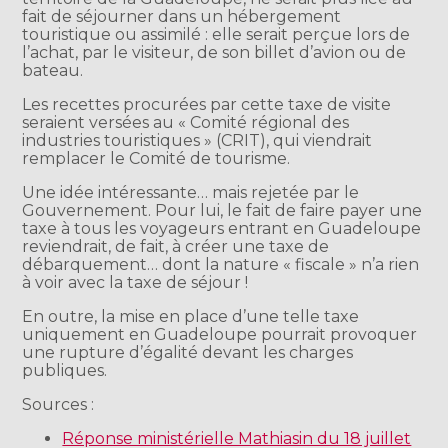
fait de séjourner dans un hébergement
touristique ou assimilé : elle serait perçue lors de
l’achat, par le visiteur, de son billet d’avion ou de
bateau.
Les recettes procurées par cette taxe de visite
seraient versées au « Comité régional des
industries touristiques » (CRIT), qui viendrait
remplacer le Comité de tourisme.
Une idée intéressante… mais rejetée par le
Gouvernement. Pour lui, le fait de faire payer une
taxe à tous les voyageurs entrant en Guadeloupe
reviendrait, de fait, à créer une taxe de
débarquement… dont la nature « fiscale » n’a rien
à voir avec la taxe de séjour !
En outre, la mise en place d’une telle taxe
uniquement en Guadeloupe pourrait provoquer
une rupture d’égalité devant les charges
publiques.
Sources :
Réponse ministérielle Mathiasin du 18 juillet