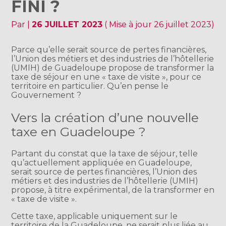
FINI ?
Par
|
26 JUILLET 2023
( Mise à jour 26 juillet 2023)
Parce qu’elle serait source de pertes financières,
l’Union des métiers et des industries de l’hôtellerie
(UMIH) de Guadeloupe propose de transformer la
taxe de séjour en une « taxe de visite », pour ce
territoire en particulier. Qu’en pense le
Gouvernement ?
Vers la création d’une nouvelle
taxe en Guadeloupe ?
Partant du constat que la taxe de séjour, telle
qu’actuellement appliquée en Guadeloupe,
serait source de pertes financières, l’Union des
métiers et des industries de l’hôtellerie (UMIH)
propose, à titre expérimental, de la transformer en
« taxe de visite ».
Cette taxe, applicable uniquement sur le
territoire de la Guadeloupe, ne serait plus liée au