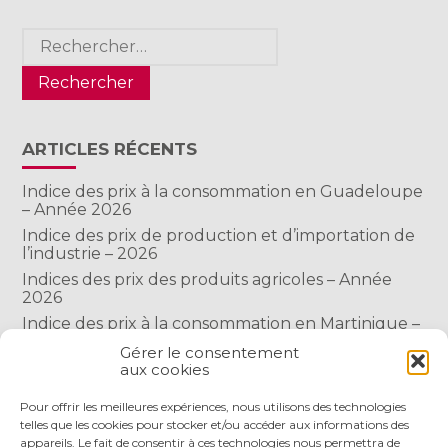
Rechercher :
ARTICLES RÉCENTS
Indice des prix à la consommation en Guadeloupe
– Année 2026
Indice des prix de production et d’importation de
l’industrie – 2026
Indices des prix des produits agricoles – Année
2026
Indice des prix à la consommation en Martinique –
Année 2026
Gérer le consentement
Indice des prix à la consommation à Mayotte –
aux cookies
2026
Pour offrir les meilleures expériences, nous utilisons des technologies
telles que les cookies pour stocker et/ou accéder aux informations des
COMMENTAIRES RÉCENTS
appareils. Le fait de consentir à ces technologies nous permettra de