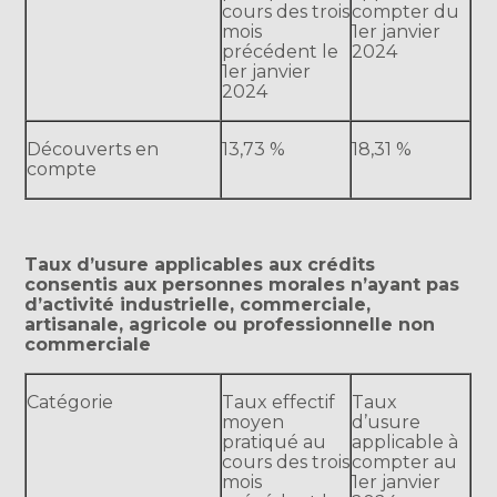
cours des trois
compter du
mois
1er janvier
précédent le
2024
1er janvier
2024
Découverts en
13,73 %
18,31 %
compte
Taux d’usure applicables aux crédits
consentis aux personnes morales n’ayant pas
d’activité industrielle, commerciale,
artisanale, agricole ou professionnelle non
commerciale
Catégorie
Taux effectif
Taux
moyen
d’usure
pratiqué au
applicable à
cours des trois
compter au
mois
1er janvier