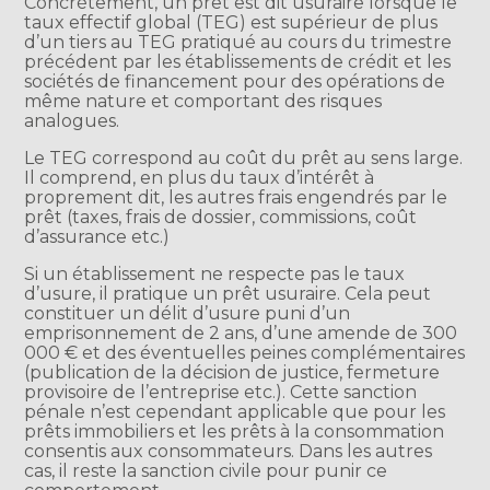
Concrètement, un prêt est dit usuraire lorsque le
taux effectif global (TEG) est supérieur de plus
d’un tiers au TEG pratiqué au cours du trimestre
précédent par les établissements de crédit et les
sociétés de financement pour des opérations de
même nature et comportant des risques
analogues.
Le TEG correspond au coût du prêt au sens large.
Il comprend, en plus du taux d’intérêt à
proprement dit, les autres frais engendrés par le
prêt (taxes, frais de dossier, commissions, coût
d’assurance etc.)
Si un établissement ne respecte pas le taux
d’usure, il pratique un prêt usuraire. Cela peut
constituer un délit d’usure puni d’un
emprisonnement de 2 ans, d’une amende de 300
000 € et des éventuelles peines complémentaires
(publication de la décision de justice, fermeture
provisoire de l’entreprise etc.). Cette sanction
pénale n’est cependant applicable que pour les
prêts immobiliers et les prêts à la consommation
consentis aux consommateurs. Dans les autres
cas, il reste la sanction civile pour punir ce