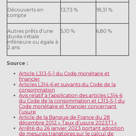
Découverts en
13,73 %
18,31 %
compte
Autres prêts d’une
5,10 %
6,80 %
durée initiale
inférieure ou égale à
2 ans
Source :
Article L313-5-1 du Code monétaire et
financier
Articles L314-6 et suivants du Code de la
consommation
Avis relatif à l’application des articles L314-6
du Code de la consommation et L313-5-1 du
Code monétaire et financier concernant
l’usure
Article de la Banque de France du 28
décembre 2012 « Taux d’usure 2023T1 »
Arrêté du 26 janvier 2023 portant adoption
de mesures transitoires sur le calcul de