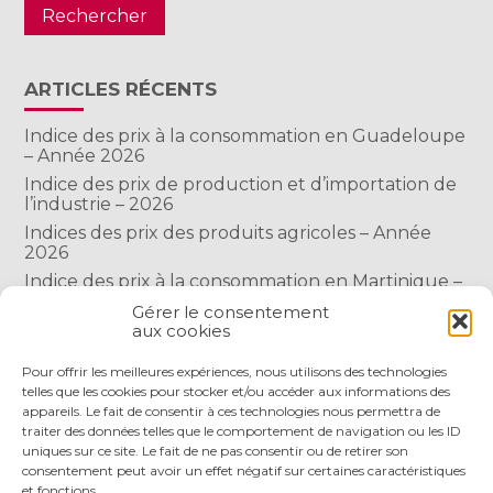
ARTICLES RÉCENTS
Indice des prix à la consommation en Guadeloupe
– Année 2026
Indice des prix de production et d’importation de
l’industrie – 2026
Indices des prix des produits agricoles – Année
2026
Indice des prix à la consommation en Martinique –
Année 2026
Gérer le consentement
Indice des prix à la consommation à Mayotte –
aux cookies
2026
Pour offrir les meilleures expériences, nous utilisons des technologies
telles que les cookies pour stocker et/ou accéder aux informations des
appareils. Le fait de consentir à ces technologies nous permettra de
COMMENTAIRES RÉCENTS
traiter des données telles que le comportement de navigation ou les ID
uniques sur ce site. Le fait de ne pas consentir ou de retirer son
consentement peut avoir un effet négatif sur certaines caractéristiques
et fonctions.