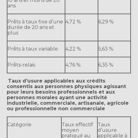
10 ans et moins de 20
ans
Prêts à taux fixe d’une
4,72 %
6,29 %
durée de 20 ans et
plus
Prêts à taux variable
4,22 %
5,63 %
Prêts-relais
4,76 %
6,35 %
Taux d’usure applicables aux crédits
consentis aux personnes physiques agissant
pour leurs besoins professionnels et aux
personnes morales ayant une activité
industrielle, commerciale, artisanale, agricole
ou professionnelle non commerciale
Catégorie
Taux effectif
Taux
moyen
d’usure
pratiqué au
applicable à