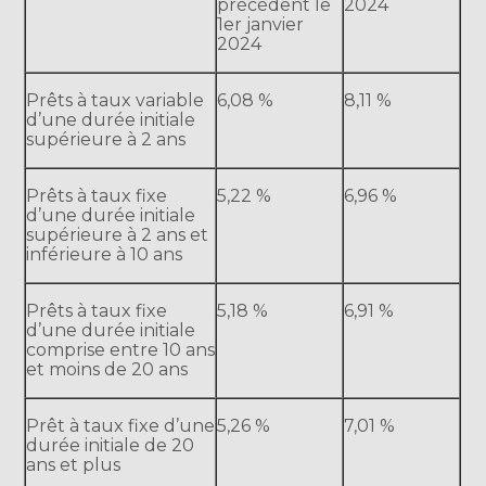
précédent le
2024
1er janvier
2024
Prêts à taux variable
6,08 %
8,11 %
d’une durée initiale
supérieure à 2 ans
Prêts à taux fixe
5,22 %
6,96 %
d’une durée initiale
supérieure à 2 ans et
inférieure à 10 ans
Prêts à taux fixe
5,18 %
6,91 %
d’une durée initiale
comprise entre 10 ans
et moins de 20 ans
Prêt à taux fixe d’une
5,26 %
7,01 %
durée initiale de 20
ans et plus