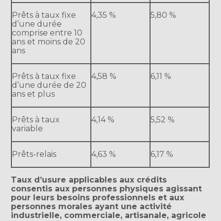
Prêts à taux fixe
4,35 %
5,80 %
d’une durée
comprise entre 10
ans et moins de 20
ans
Prêts à taux fixe
4,58 %
6,11 %
d’une durée de 20
ans et plus
Prêts à taux
4,14 %
5,52 %
variable
Prêts-relais
4,63 %
6,17 %
Taux d’usure applicables aux crédits
consentis aux personnes physiques agissant
pour leurs besoins professionnels et aux
personnes morales ayant une activité
industrielle, commerciale, artisanale, agricole