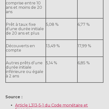
comprise entre 10
ans et moins de 20
ans
Prêt à taux fixe
5,08 %
6,77 %
d’une durée initiale
de 20 ans et plus
Découverts en
13,49 %
17,99 %
compte
Autres prêts d’une
5,14 %
6,85 %
durée initiale
inférieure ou égale
à 2 ans
Source :
Article L313-5-1 du Code monétaire et