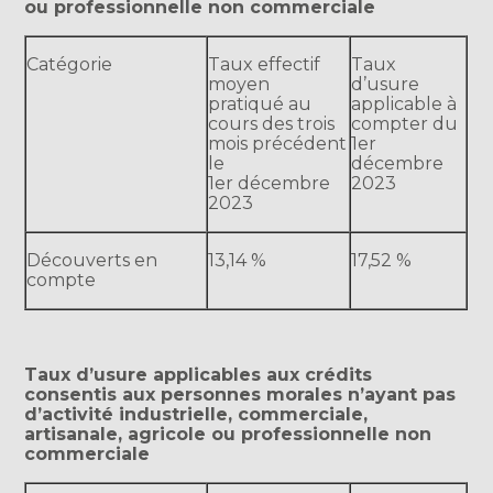
ou professionnelle non commerciale
Catégorie
Taux effectif
Taux
moyen
d’usure
pratiqué au
applicable à
cours des trois
compter du
mois précédent
1er
le
décembre
1er décembre
2023
2023
Découverts en
13,14 %
17,52 %
compte
Taux d’usure applicables aux crédits
consentis aux personnes morales n’ayant pas
d’activité industrielle, commerciale,
artisanale, agricole ou professionnelle non
commerciale