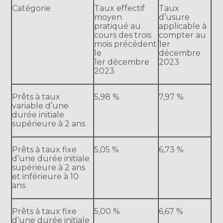
Catégorie
Taux effectif
Taux
moyen
d’usure
pratiqué au
applicable à
cours des trois
compter au
mois précédent
1er
le
décembre
1er décembre
2023
2023
Prêts à taux
5,98 %
7,97 %
variable d’une
durée initiale
supérieure à 2 ans
Prêts à taux fixe
5,05 %
6,73 %
d’une durée initiale
supérieure à 2 ans
et inférieure à 10
ans
Prêts à taux fixe
5,00 %
6,67 %
d’une durée initiale