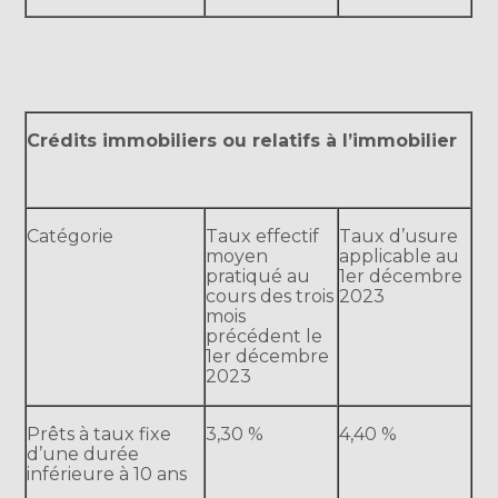
Crédits immobiliers ou relatifs à l’immobilier
Catégorie
Taux effectif
Taux d’usure
moyen
applicable au
pratiqué au
1er décembre
cours des trois
2023
mois
précédent le
1er décembre
2023
Prêts à taux fixe
3,30 %
4,40 %
d’une durée
inférieure à 10 ans