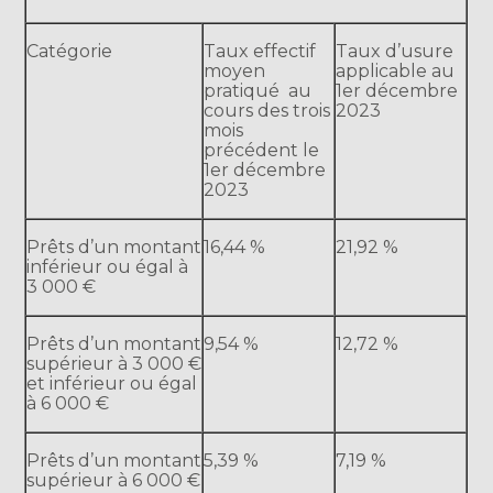
Catégorie
Taux effectif
Taux d’usure
moyen
applicable au
pratiqué au
1er décembre
cours des trois
2023
mois
précédent le
1er décembre
2023
Prêts d’un montant
16,44 %
21,92 %
inférieur ou égal à
3 000 €
Prêts d’un montant
9,54 %
12,72 %
supérieur à 3 000 €
et inférieur ou égal
à 6 000 €
Prêts d’un montant
5,39 %
7,19 %
supérieur à 6 000 €