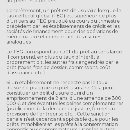
augmentés d’un tiers.
Concrètement, un prêt est dit usuraire lorsque le
taux effectif global (TEG) est supérieur de plus
d’un tiers au TEG pratiqué au cours du trimestre
précédent par les établissements de crédit et les
sociétés de financement pour des opérations de
même nature et comportant des risques
analogues.
Le TEG correspond au coût du prêt au sens large.
Il comprend, en plus du taux d’intérêt à
proprement dit, les autres frais engendrés par le
prêt (taxes, frais de dossier, commissions, coût
d’assurance etc.)
Si un établissement ne respecte pas le taux
d’usure, il pratique un prêt usuraire. Cela peut
constituer un délit d’usure puni d’un
emprisonnement de 2 ans, d’une amende de 300
000 € et des éventuelles peines complémentaires
(publication de la décision de justice, fermeture
provisoire de l’entreprise etc.). Cette sanction
pénale n’est cependant applicable que pour les
prêts immobiliers et les prêts à la consommation
consentis aux consommateurs. Dans les autres