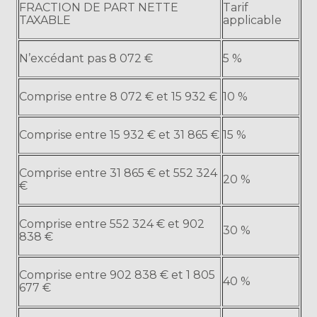
FRACTION DE PART NETTE
Tarif
TAXABLE
applicable
N’excédant pas 8 072 €
5 %
Comprise entre 8 072 € et 15 932 €
10 %
Comprise entre 15 932 € et 31 865 €
15 %
Comprise entre 31 865 € et 552 324
20 %
€
Comprise entre 552 324 € et 902
30 %
838 €
Comprise entre 902 838 € et 1 805
40 %
677 €