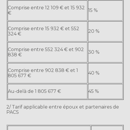
Comprise entre 12 109 € et 15 932
15 %
€
Comprise entre 15 932 € et 552
20 %
324 €
Comprise entre 552 324 € et 902
30 %
838 €
Comprise entre 902 838 € et 1
40 %
805 677 €
Au-delà de 1 805 677 €
45 %
2/ Tarif applicable entre époux et partenaires de
PACS