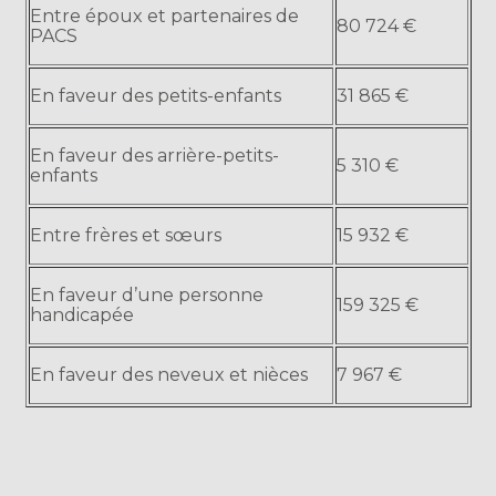
Entre époux et partenaires de
80 724 €
PACS
En faveur des petits-enfants
31 865 €
En faveur des arrière-petits-
5 310 €
enfants
Entre frères et sœurs
15 932 €
En faveur d’une personne
159 325 €
handicapée
En faveur des neveux et nièces
7 967 €