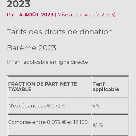
2023
Par
|
4 AOÛT 2023
( Mise à jour 4 août 2023)
Tarifs des droits de donation
Barème 2023
1/ Tarif applicable en ligne directe
FRACTION DE PART NETTE
Tarif
TAXABLE
applicable
N’excédant pas 8 072 €
5 %
Comprise entre 8 072 € et 12 109
10 %
€