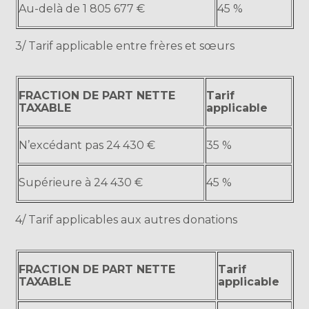
Au-delà de 1 805 677 €
45 %
3/ Tarif applicable entre frères et sœurs
FRACTION DE PART NETTE
Tarif
TAXABLE
applicable
N’excédant pas 24 430 €
35 %
Supérieure à 24 430 €
45 %
4/ Tarif applicables aux autres donations
FRACTION DE PART NETTE
Tarif
TAXABLE
applicable