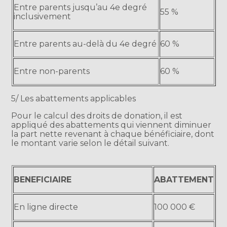
Entre parents jusqu’au 4e degré
55 %
inclusivement
Entre parents au-delà du 4e degré
60 %
Entre non-parents
60 %
5/ Les abattements applicables
Pour le calcul des droits de donation, il est
appliqué des abattements qui viennent diminuer
la part nette revenant à chaque bénéficiaire, dont
le montant varie selon le détail suivant.
BENEFICIAIRE
ABATTEMENT
En ligne directe
100 000 €