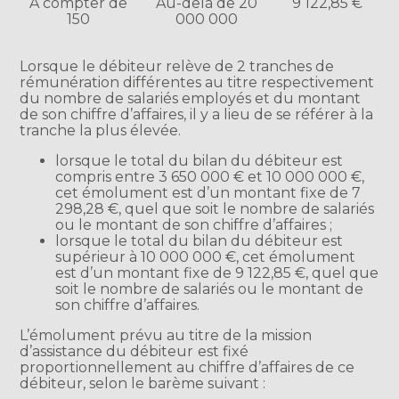
À compter de
Au-delà de 20
9 122,85 €
150
000 000
Lorsque le débiteur relève de 2 tranches de
rémunération différentes au titre respectivement
du nombre de salariés employés et du montant
de son chiffre d’affaires, il y a lieu de se référer à la
tranche la plus élevée.
lorsque le total du bilan du débiteur est
compris entre 3 650 000 € et 10 000 000 €,
cet émolument est d’un montant fixe de 7
298,28 €, quel que soit le nombre de salariés
ou le montant de son chiffre d’affaires ;
lorsque le total du bilan du débiteur est
supérieur à 10 000 000 €, cet émolument
est d’un montant fixe de 9 122,85 €, quel que
soit le nombre de salariés ou le montant de
son chiffre d’affaires.
L’émolument prévu au titre de la mission
d’assistance du débiteur
est fixé
proportionnellement au chiffre d’affaires de ce
débiteur, selon le barème suivant :