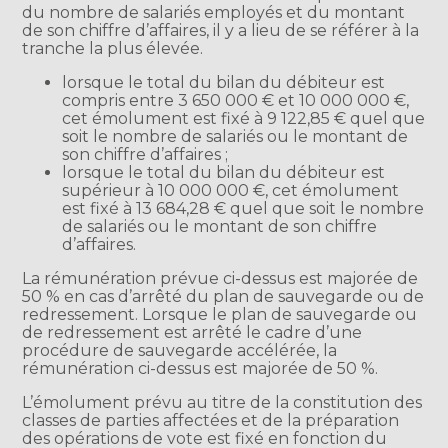
du nombre de salariés employés et du montant
de son chiffre d’affaires, il y a lieu de se référer à la
tranche la plus élevée.
lorsque le total du bilan du débiteur est
compris entre 3 650 000 € et 10 000 000 €,
cet émolument est fixé à 9 122,85 € quel que
soit le nombre de salariés ou le montant de
son chiffre d’affaires ;
lorsque le total du bilan du débiteur est
supérieur à 10 000 000 €, cet émolument
est fixé à 13 684,28 € quel que soit le nombre
de salariés ou le montant de son chiffre
d’affaires.
La rémunération prévue ci-dessus est majorée de
50 % en cas d’arrêté du plan de sauvegarde ou de
redressement. Lorsque le plan de sauvegarde ou
de redressement est arrêté le cadre d’une
procédure de sauvegarde accélérée, la
rémunération ci-dessus est majorée de 50 %.
L’émolument prévu au titre de la constitution des
classes de parties affectées et de la préparation
des opérations de vote est fixé en fonction du