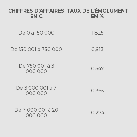
CHIFFRES D’AFFAIRES
TAUX DE L’ÉMOLUMENT
EN €
EN %
De 0 à 150 000
1,825
De 150 001 à 750 000
0,913
De 750 001 à 3
0,547
000 000
De 3 000 001 à 7
0,365
000 000
De 7 000 001 à 20
0,274
000 000