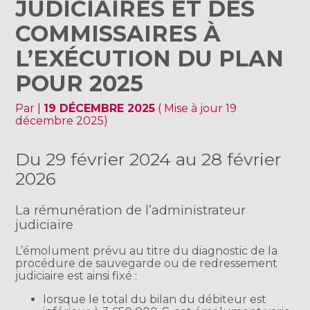
JUDICIAIRES ET DES
COMMISSAIRES À
L’EXÉCUTION DU PLAN
POUR 2025
Par
|
19 DÉCEMBRE 2025
( Mise à jour 19
décembre 2025)
Du 29 février 2024 au 28 février
2026
La rémunération de l’administrateur
judiciaire
L’émolument prévu au titre du diagnostic de la
procédure de sauvegarde ou de redressement
judiciaire est ainsi fixé :
lorsque le total du bilan du débiteur est