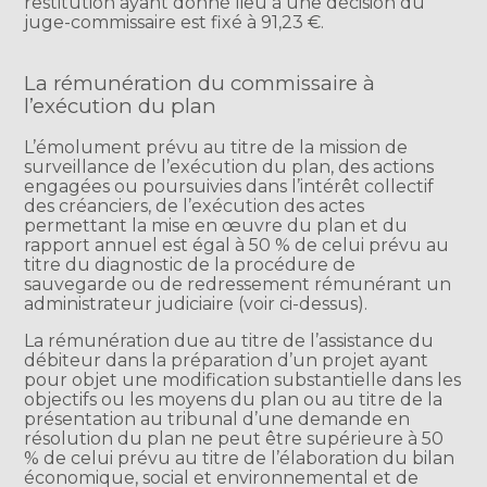
restitution ayant donné lieu à une décision du
juge-commissaire est fixé à 91,23 €.
La rémunération du commissaire à
l’exécution du plan
L’émolument prévu au titre de la mission de
surveillance de l’exécution du plan, des actions
engagées ou poursuivies dans l’intérêt collectif
des créanciers, de l’exécution des actes
permettant la mise en œuvre du plan et du
rapport annuel est égal à 50 % de celui prévu au
titre du diagnostic de la procédure de
sauvegarde ou de redressement rémunérant un
administrateur judiciaire (voir ci-dessus).
La rémunération due au titre de l’assistance du
débiteur dans la préparation d’un projet ayant
pour objet une modification substantielle dans les
objectifs ou les moyens du plan ou au titre de la
présentation au tribunal d’une demande en
résolution du plan ne peut être supérieure à 50
% de celui prévu au titre de l’élaboration du bilan
économique, social et environnemental et de