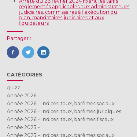
Arrêté du 28 février 2024 fixant les tarifs
réglementés applicables aux administrateurs
judiciaires, commissaires à l’exécution du
plan, mandataires judiciaires et aux
liquidateurs
Partager :
FaceBook
Twitter
LinkedIn
Blog
CATÉGORIES
sidebar
quizz
Année 2026 –
Année 2026 – Indices, taux, barèmes sociaux
Année 2026 – Indices, taux, barèmes juridiques
Année 2026 – Indices, taux, barèmes fiscaux
Année 2025 –
Année 2025 – Indices, taux, barèmes sociaux