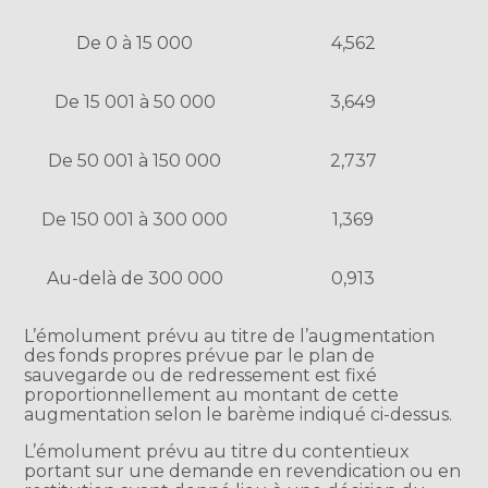
De 0 à 15 000
4,562
De 15 001 à 50 000
3,649
De 50 001 à 150 000
2,737
De 150 001 à 300 000
1,369
Au-delà de 300 000
0,913
L’émolument prévu au titre de l’augmentation
des fonds propres prévue par le plan de
sauvegarde ou de redressement est fixé
proportionnellement au montant de cette
augmentation selon le barème indiqué ci-dessus.
L’émolument prévu au titre du contentieux
portant sur une demande en revendication ou en