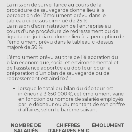
La mission de surveillance au cours de la
procédure de sauvegarde donne lieu à la
perception de l’émolument prévu dans le
tableau ci-dessus diminué de 25 %.
La mission d’administration de l’entreprise au
cours d’une procédure de redressement ou de
liquidation judiciaire donne lieu à la perception de
l’émolument prévu dans le tableau ci-dessus
majoré de 50 %.
L’émolument prévu au titre de l’élaboration du
bilan économique, social et environnemental et
de l’assistance apportée au débiteur pour la
préparation d’un plan de sauvegarde ou de
redressement est ainsi fixé :
lorsque le total du bilan du débiteur est
inférieur à 3 650 000 €, cet émolument varie
en fonction du nombre de salariés employés
par le débiteur ou du montant de son chiffre
d’affaires, selon le barème suivant :
NOMBRE DE
CHIFFRES
ÉMOLUMENT
SALARIÉS
D’AFFAIRES EN €