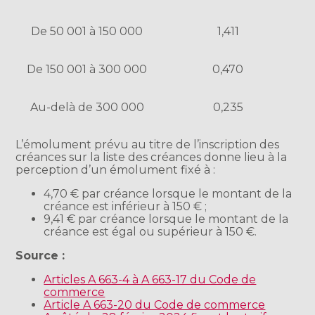
De 50 001 à 150 000
1,411
De 150 001 à 300 000
0,470
Au-delà de 300 000
0,235
L’émolument prévu au titre de l’inscription des
créances sur la liste des créances donne lieu à la
perception d’un émolument fixé à :
4,70 € par créance lorsque le montant de la
créance est inférieur à 150 € ;
9,41 € par créance lorsque le montant de la
créance est égal ou supérieur à 150 €.
Source :
Articles A 663-4 à A 663-17 du Code de
commerce
Article A 663-20 du Code de commerce