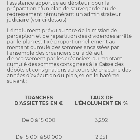
l’assistance apportée au débiteur pour la
préparation d’un plan de sauvegarde ou de
redressement rémunérant un administrateur
judiciaire (voir ci-dessus).
L’émolument prévu au titre de la mission de
perception et de répartition des dividendes arrêté
par le plan est fixé proportionnellement au
montant cumulé des sommes encaissées par
l’ensemble des créanciers ou, à défaut
d’encaissement par les créanciers, au montant
cumulé des sommes consignées à la Caisse des
dépôts et consignations au cours de chacune des
années d’exécution du plan, selon le barème
suivant :
TRANCHES
TAUX DE
D’ASSIETTES EN €
L’ÉMOLUMENT EN %
De 0 à 15 000
3,292
De 15 001 à 50 000
2,351