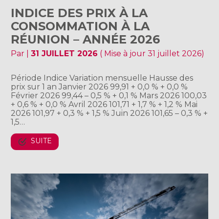
INDICE DES PRIX À LA
CONSOMMATION À LA
RÉUNION – ANNÉE 2026
Par
|
31 JUILLET 2026
( Mise à jour 31 juillet 2026)
Période Indice Variation mensuelle Hausse des
prix sur 1 an Janvier 2026 99,91 + 0,0 % + 0,0 %
Février 2026 99,44 – 0,5 % + 0,1 % Mars 2026 100,03
+ 0,6 % + 0,0 % Avril 2026 101,71 + 1,7 % + 1,2 % Mai
2026 101,97 + 0,3 % + 1,5 % Juin 2026 101,65 – 0,3 % +
1,5…
SUITE