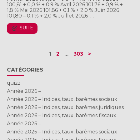
100,81 + 0,0 % + 0,9 % Avril 2026 101,76 + 0,9 % +
1,8 % Mai 2026 101,86 + 0,1 % + 2,0 % Juin 2026
101,80 – 0,1 % + 2,0 % Juillet 2026 …
SUITE
Navigation
1
2
…
303
>
actualités
Blog
CATÉGORIES
sidebar
quizz
Année 2026 –
Année 2026 – Indices, taux, barèmes sociaux
Année 2026 – Indices, taux, barèmes juridiques
Année 2026 – Indices, taux, barèmes fiscaux
Année 2025 –
Année 2025 – Indices, taux, barèmes sociaux
Année 2025 – Indices, taux, barèmes fiscaux