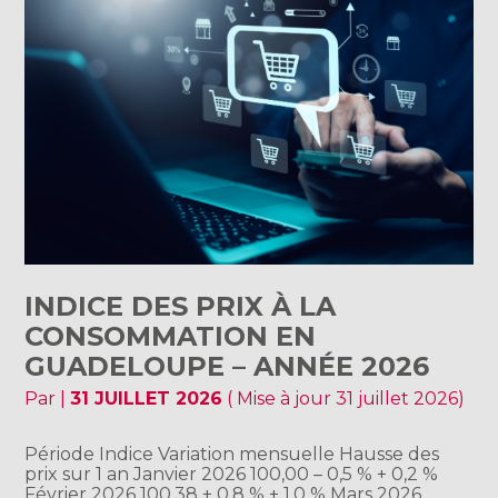
INDICE DES PRIX À LA
CONSOMMATION EN
GUADELOUPE – ANNÉE 2026
Par
|
31 JUILLET 2026
( Mise à jour 31 juillet 2026)
Période Indice Variation mensuelle Hausse des
prix sur 1 an Janvier 2026 100,00 – 0,5 % + 0,2 %
Février 2026 100,38 + 0,8 % + 1,0 % Mars 2026