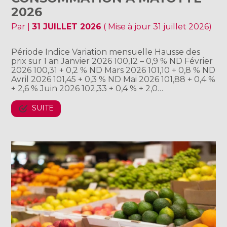
2026
Par
|
31 JUILLET 2026
( Mise à jour 31 juillet 2026)
Période Indice Variation mensuelle Hausse des
prix sur 1 an Janvier 2026 100,12 – 0,9 % ND Février
2026 100,31 + 0,2 % ND Mars 2026 101,10 + 0,8 % ND
Avril 2026 101,45 + 0,3 % ND Mai 2026 101,88 + 0,4 %
+ 2,6 % Juin 2026 102,33 + 0,4 % + 2,0…
SUITE