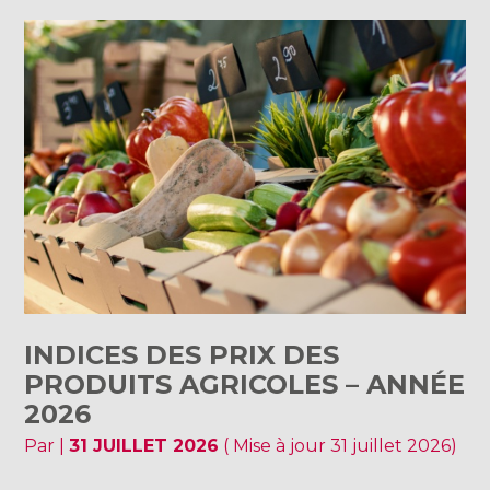
INDICES DES PRIX DES
PRODUITS AGRICOLES – ANNÉE
2026
Par
|
31 JUILLET 2026
( Mise à jour 31 juillet 2026)