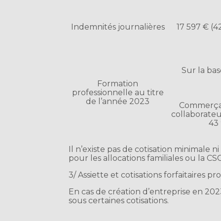
Indemnités journalières
17 597 € (4
Sur la ba
Formation
professionnelle au titre
de l’année 2023
Commerçan
collaborateu
43
Il n’existe pas de cotisation minimale n
pour les allocations familiales ou la C
3/ Assiette et cotisations forfaitaires p
En cas de création d’entreprise en 202
sous certaines cotisations.