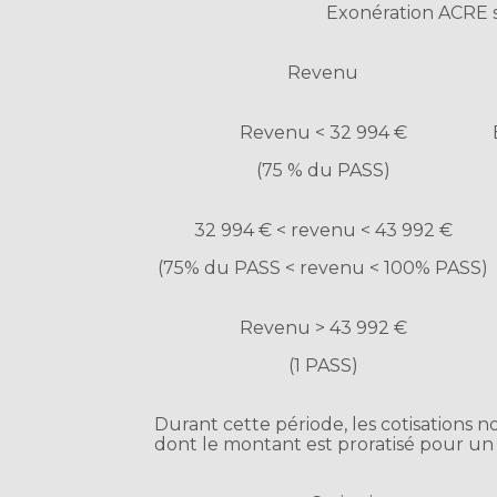
Exonération ACRE s
Revenu
Revenu < 32 994 €
(75 % du PASS)
32 994 € < revenu < 43 992 €
(75% du PASS < revenu < 100% PASS)
Revenu > 43 992 €
(1 PASS)
Durant cette période, les cotisations n
dont le montant est proratisé pour un