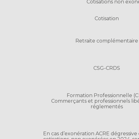
Cotisations non exoné
Cotisation
Retraite complémentaire
CSG-CRDS
Formation Professionnelle (
Commerçants et professionnels lib
réglementés
En cas d’exonération ACRE dégressive