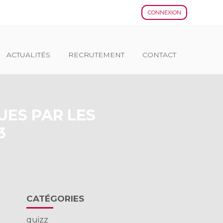
CONNEXION
ACTUALITÉS
RECRUTEMENT
CONTACT
UES PAR LES
3
Blog
CATÉGORIES
sidebar
quizz