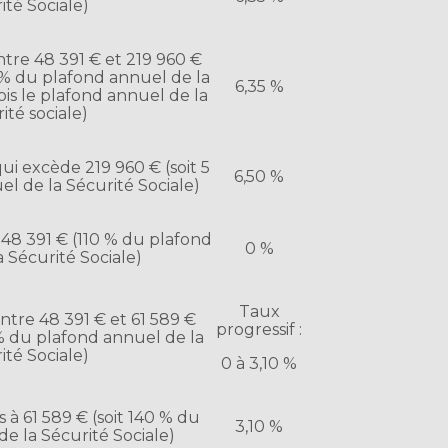
ité Sociale)
tre 48 391 € et 219 960 €
0 % du plafond annuel de la
6,35 %
fois le plafond annuel de la
ité sociale)
ui excède 219 960 € (soit 5
6,50 %
el de la Sécurité Sociale)
 48 391 € (110 % du plafond
0 %
 Sécurité Sociale)
Taux
tre 48 391 € et 61 589 €
progressif :
 % du plafond annuel de la
ité Sociale)
0 à 3,10 %
à 61 589 € (soit 140 % du
3,10 %
e la Sécurité Sociale)