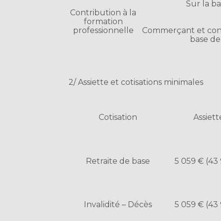
Sur la b
Contribution à la
formation
professionnelle
Commerçant et conjo
base de
2/ Assiette et cotisations minimales
Cotisation
Assiet
Retraite de base
5 059 € (43 
Invalidité – Décès
5 059 € (43 