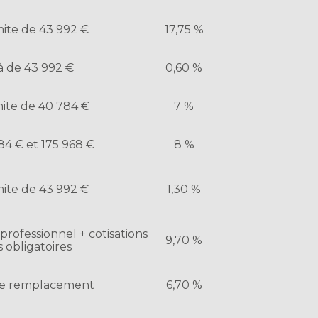
mite de 43 992 €
17,75 %
à de 43 992 €
0,60 %
mite de 40 784 €
7 %
84 € et 175 968 €
8 %
mite de 43 992 €
1,30 %
rofessionnel + cotisations
9,70 %
s obligatoires
e remplacement
6,70 %