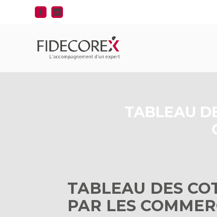
Aller
au
contenu
TABLEAU DE
TABLEAU DES COT
PAR LES COMMER