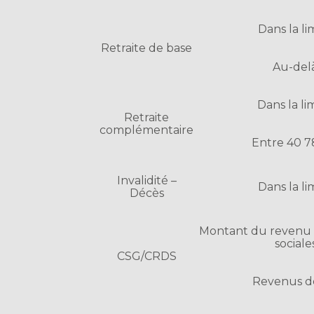
Dans la li
Retraite de base
Au-del
Dans la li
Retraite
complémentaire
Entre 40 7
Invalidité –
Dans la li
Décès
Montant du revenu p
sociale
CSG/CRDS
Revenus d