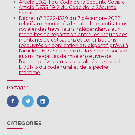
Article L662-1 du Code de la Sécurité Sociale
Article D633-19-2 du Code de la Sécurité
Sociale
Décret n° 2022-1529 du 7 décembre 2022
relatif aux modalités de calcul des cotisations
sociales des travailleurs indépendants, aux
modalités de répartition entre les risques des
montants de cotisations et contributions
recouvrés en application du dispositif prévu à
l’article L. 613-7 du code de la sécurité sociale
et aux modalités de mise en œuvre de
l’option prévue au second alinéa de l’article
L. 731-13 du code rural et de la pêche
maritime
Partager :
FaceBook
Twitter
LinkedIn
Blog
CATÉGORIES
sidebar