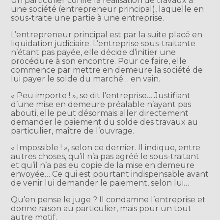
Un particulier confie la réalisation de travaux à
une société (entrepreneur principal), laquelle en
sous-traite une partie à une entreprise.
L’entrepreneur principal est par la suite placé en
liquidation judiciaire. L’entreprise sous-traitante
n’étant pas payée, elle décide d’initier une
procédure à son encontre. Pour ce faire, elle
commence par mettre en demeure la société de
lui payer le solde du marché… en vain.
« Peu importe ! », se dit l’entreprise… Justifiant
d’une mise en demeure préalable n’ayant pas
abouti, elle peut désormais aller directement
demander le paiement du solde des travaux au
particulier, maître de l’ouvrage.
« Impossible ! », selon ce dernier. Il indique, entre
autres choses, qu’il n’a pas agréé le sous-traitant
et qu’il n’a pas eu copie de la mise en demeure
envoyée… Ce qui est pourtant indispensable avant
de venir lui demander le paiement, selon lui…
Qu’en pense le juge ? Il condamne l’entreprise et
donne raison au particulier, mais pour un tout
autre motif.