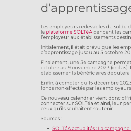
d’apprentissag
Les employeurs redevables du solde de
la
plateforme SOLTéA
pendant les cam
l’employeur aux établissements destinat
Initialement, il était prévu que les em
d’apprentissage jusqu’au 5 octobre 20
Finalement, une 3e campagne permett
octobre au 9 novembre 2023 (inclus). D
établissements bénéficiaires débuter
Enfin, à compter du 15 décembre 2023 l
fonds non-affectés par les employeurs
Ce nouveau calendrier vient donc off
connecter sur SOLTéa et ainsi, leur per
ceux qu’ils souhaitent soutenir.
Sources :
SOLTéA actualités : La campagne 