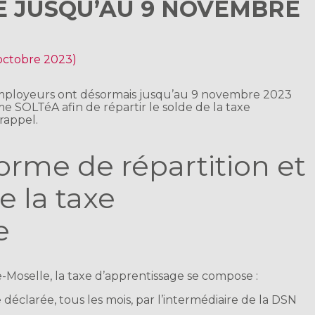
E JUSQU’AU 9 NOVEMBRE
 octobre 2023)
 employeurs ont désormais jusqu’au 9 novembre 2023
e SOLTéA afin de répartir le solde de la taxe
 rappel.
orme de répartition et
e la taxe
e
e-Moselle, la taxe d’apprentissage se compose :
 déclarée, tous les mois, par l’intermédiaire de la DSN