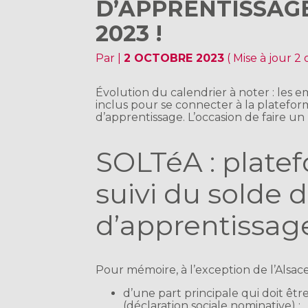
D’APPRENTISSAG
2023 !
Par
|
2 OCTOBRE 2023
( Mise à jour 2
Évolution du calendrier à noter : les
inclus pour se connecter à la plateform
d’apprentissage. L’occasion de faire un
SOLTéA : platef
suivi du solde d
d’apprentissag
Pour mémoire, à l’exception de l’Alsac
d’une part principale qui doit être
(déclaration sociale nominative) ;