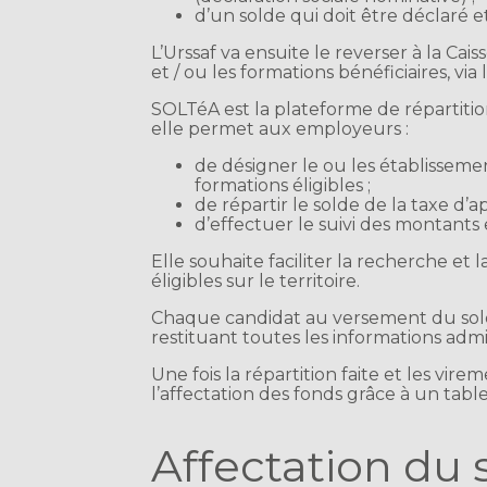
d’un solde qui doit être déclaré
L’Urssaf va ensuite le reverser à la Cai
et / ou les formations bénéficiaires, vi
SOLTéA est la plateforme de répartitio
elle permet aux employeurs :
de désigner le ou les établissem
formations éligibles ;
de répartir le solde de la taxe d’
d’effectuer le suivi des montants
Elle souhaite faciliter la recherche et
éligibles sur le territoire.
Chaque candidat au versement du solde
restituant toutes les informations admin
Une fois la répartition faite et les vi
l’affectation des fonds grâce à un tab
Affectation du 