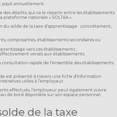
 et payé annuellement.
sse des dépôts, qui va le répartir entre les établissements
a la plateforme nationale « SOLTéA ».
n du solde de la taxe d’apprentissage : concrètement,
ents, composantes, établissements secondaires ou
apprentissage vers ces établissements ;
 effectivement versés aux établissements.
 la consultation rapide de l’ensemble des établissements
 est présenté à travers une fiche d’information
istratives utiles à l’employeur.
rements effectués, l’employeur peut également suivre
leau de bord disponible sur son espace personnel.
solde de la taxe