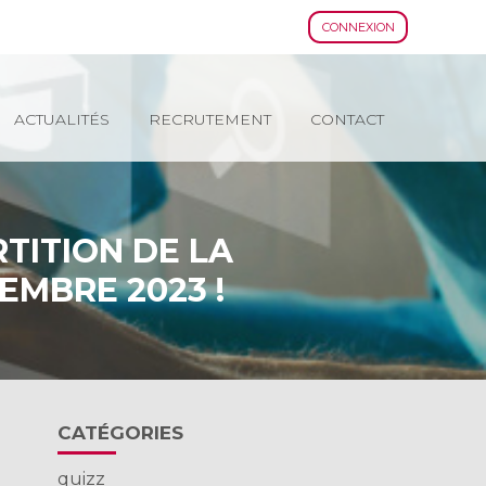
CONNEXION
ACTUALITÉS
RECRUTEMENT
CONTACT
TITION DE LA
EMBRE 2023 !
Blog
CATÉGORIES
sidebar
quizz