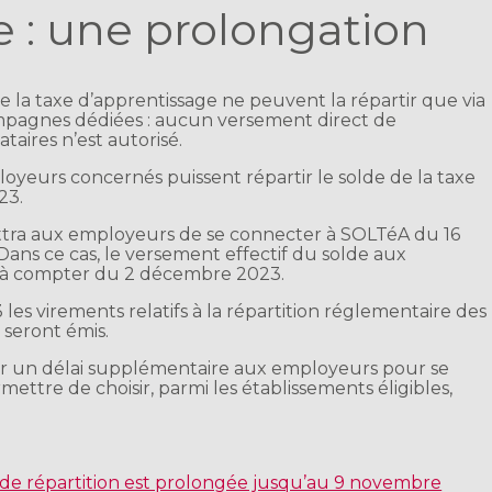
e : une prolongation
 la taxe d’apprentissage ne peuvent la répartir que via
pagnes dédiées : aucun versement direct de
aires n’est autorisé.
ployeurs concernés puissent répartir le solde de la taxe
23.
ra aux employeurs de se connecter à SOLTéA du 16
ans ce cas, le versement effectif du solde aux
a à compter du 2 décembre 2023.
es virements relatifs à la répartition réglementaire des
 seront émis.
rir un délai supplémentaire aux employeurs pour se
mettre de choisir, parmi les établissements éligibles,
de répartition est prolongée jusqu’au 9 novembre