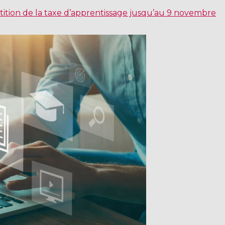
ition de la taxe d’apprentissage jusqu’au 9 novembre