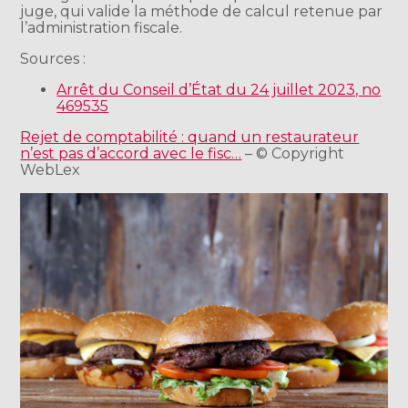
juge, qui valide la méthode de calcul retenue par
l’administration fiscale.
Sources :
Arrêt du Conseil d’État du 24 juillet 2023, no
469535
Rejet de comptabilité : quand un restaurateur
n’est pas d’accord avec le fisc…
– © Copyright
WebLex