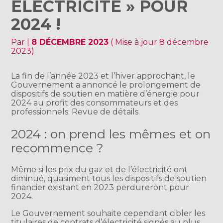
ÉLECTRICITÉ » POUR
2024 !
Par
|
8 DÉCEMBRE 2023
( Mise à jour 8 décembre
2023)
La fin de l’année 2023 et l’hiver approchant, le
Gouvernement a annoncé le prolongement de
dispositifs de soutien en matière d’énergie pour
2024 au profit des consommateurs et des
professionnels. Revue de détails.
2024 : on prend les mêmes et on
recommence ?
Même si les prix du gaz et de l’électricité ont
diminué, quasiment tous les dispositifs de soutien
financier existant en 2023 perdureront pour
2024.
Le Gouvernement souhaite cependant cibler les
titulaires de contrats d’électricité signés au plus