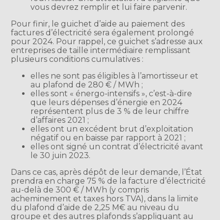
vous devrez remplir et lui faire parvenir.
Pour finir, le guichet d’aide au paiement des
factures d’électricité sera également prolongé
pour 2024. Pour rappel, ce guichet s’adresse aux
entreprises de taille intermédiaire remplissant
plusieurs conditions cumulatives :
elles ne sont pas éligibles à l’amortisseur et
au plafond de 280 € / MWh ;
elles sont « énergo-intensifs », c’est-à-dire
que leurs dépenses d’énergie en 2024
représentent plus de 3 % de leur chiffre
d’affaires 2021 ;
elles ont un excédent brut d’exploitation
négatif ou en baisse par rapport à 2021 ;
elles ont signé un contrat d’électricité avant
le 30 juin 2023.
Dans ce cas, après dépôt de leur demande, l’État
prendra en charge 75 % de la facture d’électricité
au-delà de 300 € / MWh (y compris
acheminement et taxes hors TVA), dans la limite
du plafond d’aide de 2,25 M€ au niveau du
groupe et des autres plafonds s’appliquant au