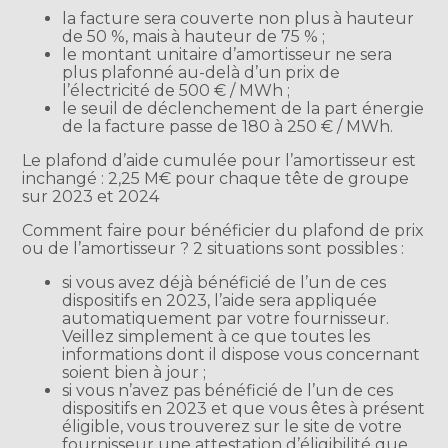
la facture sera couverte non plus à hauteur
de 50 %, mais à hauteur de 75 % ;
le montant unitaire d’amortisseur ne sera
plus plafonné au-delà d’un prix de
l’électricité de 500 € / MWh ;
le seuil de déclenchement de la part énergie
de la facture passe de 180 à 250 € / MWh.
Le plafond d’aide cumulée pour l’amortisseur est
inchangé : 2,25 M€ pour chaque tête de groupe
sur 2023 et 2024
Comment faire pour bénéficier du plafond de prix
ou de l’amortisseur ? 2 situations sont possibles :
si vous avez déjà bénéficié de l’un de ces
dispositifs en 2023, l’aide sera appliquée
automatiquement par votre fournisseur.
Veillez simplement à ce que toutes les
informations dont il dispose vous concernant
soient bien à jour ;
si vous n’avez pas bénéficié de l’un de ces
dispositifs en 2023 et que vous êtes à présent
éligible, vous trouverez sur le site de votre
fournisseur une attestation d’éligibilité que