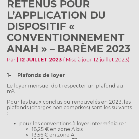
RETENUS POUR
L’APPLICATION DU
DISPOSITIF «
CONVENTIONNEMENT
ANAH » – BARÈME 2023
Par
|
12 JUILLET 2023
( Mise à jour 12 juillet 2023)
1- Plafonds de loyer
Le loyer mensuel doit respecter un plafond au
m².
Pour les baux conclus ou renouvelés en 2023, les
plafonds (charges non comprises) sont les suivants
:
pour les conventions à loyer intermédiaire :
18,25 € en zone A bis
13,56 € en zone A