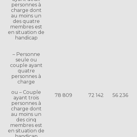
personnes à
charge dont
au moins un
des quatre
membres est
en situation de
handicap
– Personne
seule ou
couple ayant
quatre
personnes à
charge
ou – Couple
78 809
72 142
56 236
ayant trois
personnes à
charge dont
au moins un
des cinq
membres est
en situation de
handicap