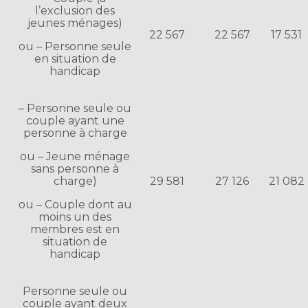
l’exclusion des
jeunes ménages)
22 567
22 567
17 531
ou – Personne seule
en situation de
handicap
– Personne seule ou
couple ayant une
personne à charge
ou – Jeune ménage
sans personne à
charge)
29 581
27 126
21 082
ou – Couple dont au
moins un des
membres est en
situation de
handicap
Personne seule ou
couple ayant deux