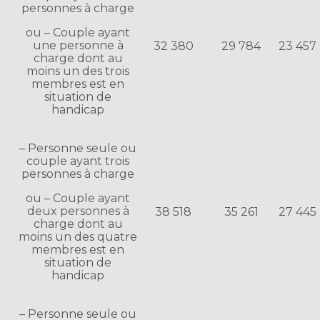
personnes à charge
ou – Couple ayant
une personne à
32 380
29 784
23 457
charge dont au
moins un des trois
membres est en
situation de
handicap
– Personne seule ou
couple ayant trois
personnes à charge
ou – Couple ayant
deux personnes à
38 518
35 261
27 445
charge dont au
moins un des quatre
membres est en
situation de
handicap
– Personne seule ou