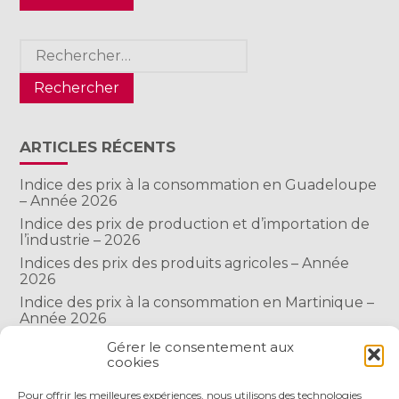
Rechercher :
ARTICLES RÉCENTS
Indice des prix à la consommation en Guadeloupe
– Année 2026
Indice des prix de production et d’importation de
l’industrie – 2026
Indices des prix des produits agricoles – Année
2026
Indice des prix à la consommation en Martinique –
Année 2026
Indice des prix à la consommation à Mayotte –
Gérer le consentement aux
2026
cookies
Pour offrir les meilleures expériences, nous utilisons des technologies