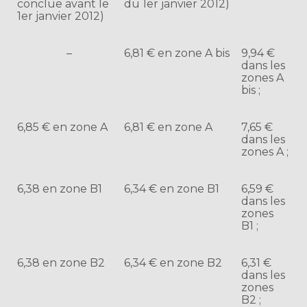
conclue avant le
du 1er janvier 2012)
1er janvier 2012)
–
6,81 € en zone A bis
9,94 €
dans les
zones A
bis ;
6,85 € en zone A
6,81 € en zone A
7,65 €
dans les
zones A ;
6,38 en zone B1
6,34 € en zone B1
6,59 €
dans les
zones
B1 ;
6,38 en zone B2
6,34 € en zone B2
6,31 €
dans les
zones
B2 ;