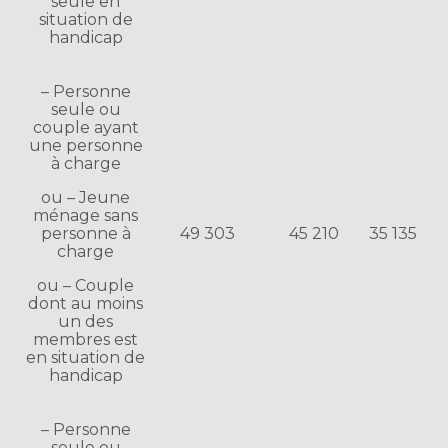
seule en
situation de
handicap
– Personne
seule ou
couple ayant
une personne
à charge
ou – Jeune
ménage sans
personne à
49 303
45 210
35 135
charge
ou – Couple
dont au moins
un des
membres est
en situation de
handicap
– Personne
seule ou