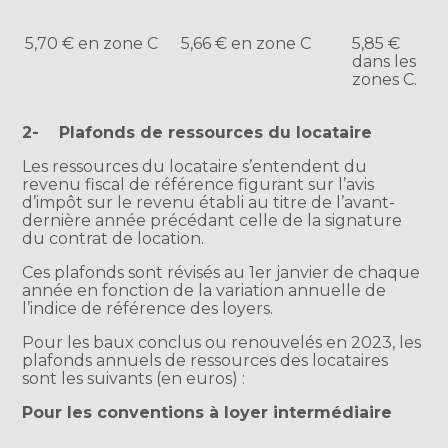
5,70 € en zone C
5,66 € en zone C
5,85 €
dans les
zones C.
2- Plafonds de ressources du locataire
Les ressources du locataire s’entendent du
revenu fiscal de référence figurant sur l’avis
d’impôt sur le revenu établi au titre de l’avant-
dernière année précédant celle de la signature
du contrat de location.
Ces plafonds sont révisés au 1er janvier de chaque
année en fonction de la variation annuelle de
l’indice de référence des loyers.
Pour les baux conclus ou renouvelés en 2023, les
plafonds annuels de ressources des locataires
sont les suivants (en euros) :
Pour les conventions à loyer intermédiaire