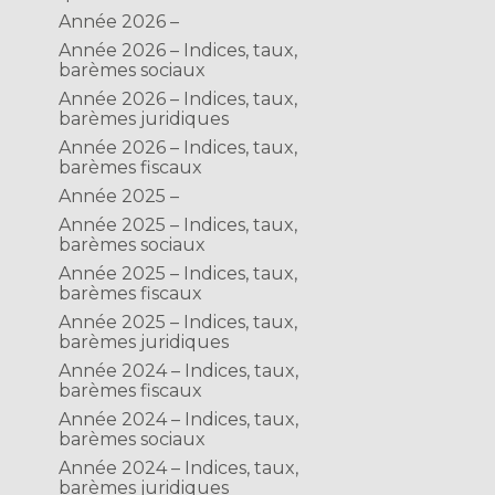
Année 2026 –
Année 2026 – Indices, taux,
barèmes sociaux
Année 2026 – Indices, taux,
barèmes juridiques
Année 2026 – Indices, taux,
barèmes fiscaux
Année 2025 –
Année 2025 – Indices, taux,
barèmes sociaux
Année 2025 – Indices, taux,
barèmes fiscaux
Année 2025 – Indices, taux,
barèmes juridiques
Année 2024 – Indices, taux,
barèmes fiscaux
Année 2024 – Indices, taux,
barèmes sociaux
Année 2024 – Indices, taux,
barèmes juridiques