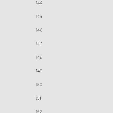
144
145
146
147
148
149
150
151
152