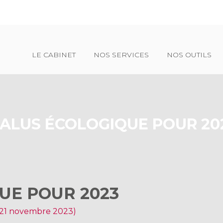
Principal
LE CABINET
NOS SERVICES
NOS OUTILS
ALUS ÉCOLOGIQUE POUR 20
UE POUR 2023
r 21 novembre 2023)