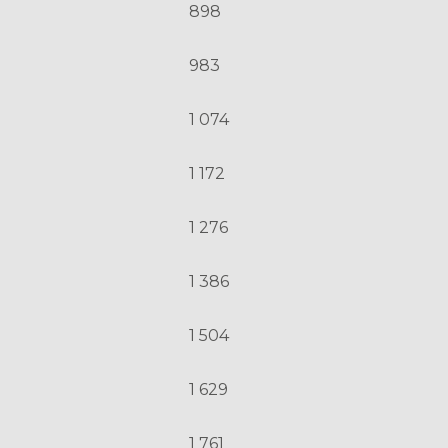
898
983
1 074
1 172
1 276
1 386
1 504
1 629
1 761