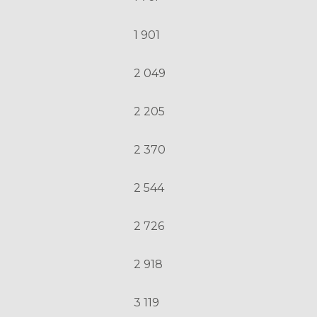
1 901
2 049
2 205
2 370
2 544
2 726
2 918
3 119