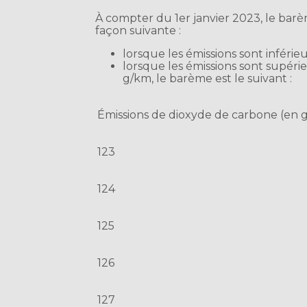
À compter du 1er janvier 2023, le barè
façon suivante :
lorsque les émissions sont inférieur
lorsque les émissions sont supéri
g/km, le barème est le suivant :
Émissions de dioxyde de carbone (en 
123
124
125
126
127