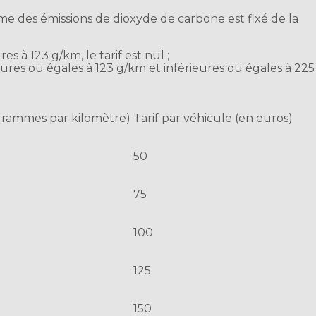
me des émissions de dioxyde de carbone est fixé de la
es à 123 g/km, le tarif est nul ;
eures ou égales à 123 g/km et inférieures ou égales à 225
grammes par kilomètre)
Tarif par véhicule (en euros)
50
75
100
125
150