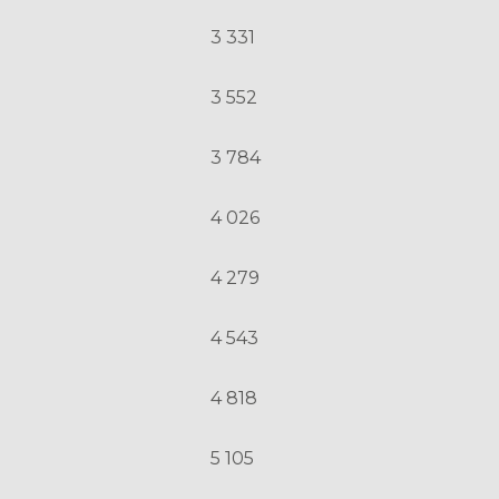
3 331
3 552
3 784
4 026
4 279
4 543
4 818
5 105