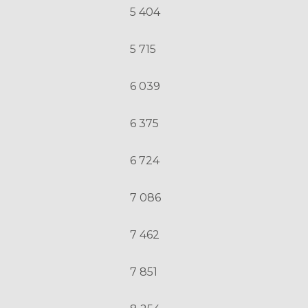
5 404
5 715
6 039
6 375
6 724
7 086
7 462
7 851