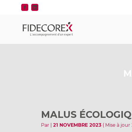
Aller
au
contenu
M
MALUS ÉCOLOGIQ
Par
|
21 NOVEMBRE 2023
( Mise à jou