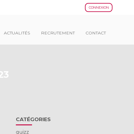
CONNEXION
ACTUALITÉS
RECRUTEMENT
CONTACT
23
Blog
CATÉGORIES
sidebar
quizz