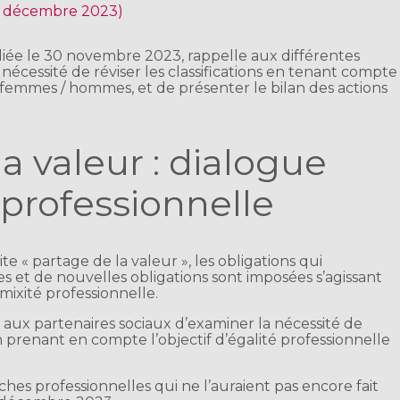
 7 décembre 2023)
ubliée le 30 novembre 2023, rappelle aux différentes
nécessité de réviser les classifications en tenant compte
e femmes / hommes, et de présenter le bilan des actions
a valeur : dialogue
 professionnelle
dite « partage de la valeur », les obligations qui
 et de nouvelles obligations sont imposées s’agissant
 mixité professionnelle.
ite aux partenaires sociaux d’examiner la nécessité de
en prenant en compte l’objectif d’égalité professionnelle
nches professionnelles qui ne l’auraient pas encore fait