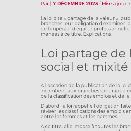
Par
|
7 DÉCEMBRE 2023
( Mise à jour
La loi dite « partage de la valeur », p
branches leur obligation d’examiner la 
de l’impératif d’égalité professionnell
menées à ce titre. Explications.
Loi partage de l
social et mixité
À l’occasion de la publication de la loi 
incombent aux branches sont rappelées
de la classification des emplois et de la
D’abord, la loi rappelle l’obligation fa
réviser les classifications des emplois 
entre les femmes et les hommes.
À ce titre, elle impose à toutes les bra