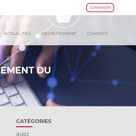
CONNEXION
ACTUALITÉS
RECRUTEMENT
CONTACT
CEMENT DU
Blog
CATÉGORIES
sidebar
quizz