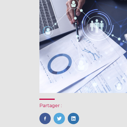
Partager :
FaceBook
Twitter
LinkedIn