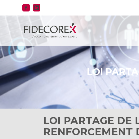
Aller
au
contenu
LOI PARTA
LOI PARTAGE DE 
RENFORCEMENT D