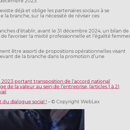
1 décembre 2023.
xiste déjà et oblige les partenaires sociaux à se
e la branche, sur la nécessité de réviser ces
ranches d’établir, avant le 31 décembre 2024, un bilan de
e favoriser la mixité professionnelle et l’égalité femme
ent être assorti de propositions opérationnelles visant
evant de la branche dans la promotion d’une
2023 portant transposition de l’accord national
e de la valeur au sein de l’entreprise, (articles 1 à 2)
ail
 du dialogue social !
– © Copyright WebLex