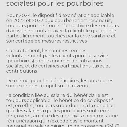
sociales) pour les pourboires
Pour 2024, le dispositif d’exonération applicable
en 2022 et 2023 aux pourboires est reconduit,
toujours pour renforcer l’attractivité des secteurs
d’activité en contact avec la clientèle qui ont été
particulièrement touchés par la crise sanitaire et
son cortège de mesures restrictives.
Concrètement, les sommes remises
volontairement par les clients pour le service
(pourboires) sont exonérées de cotisations
sociales, et de certaines participations, taxes et
contributions.
De même, pour les bénéficiaires, les pourboires
sont exonérés d’impôt sur le revenu.
La condition liée au salaire du bénéficiaire est
toujours applicable : le bénéfice de ce dispositif
est, en effet, toujours subordonné à la condition
que les salariés à qui les pourboires sont remis
perçoivent, au titre des mois civils concernés, une
rémunération qui n’excède pas le montant
mensuel du salaire minimum de croissance (SMIC)