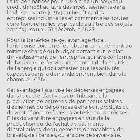
La loi de finances pour 2024 crée un nouveau
crédit d’impôt au titre des investissements dans
l’industrie verte (C3IV) au bénéfice des
entreprises industrielles et commerciales, toutes
conditions remplies, applicable au titre des projets
agréés jusqu’au 31 décembre 2025.
Pour le bénéfice de cet avantage fiscal,
l’entreprise doit, en effet, obtenir un agrément du
ministre chargé du budget portant sur le plan
d’investissement de l’entreprise, sur avis conforme
de l’Agence de l’environnement et de la maîtrise
de l’énergie qui doit attester que les activités
exposées dans la demande entrent bien dans le
champ du C3IV.
Cet avantage fiscal vise les dépenses engagées
dans le cadre d’activités contribuant à la
production de batteries, de panneaux solaires,
d’éoliennes ou de pompes à chaleur, produits qui
doivent répondre à des caractéristiques précises.
Elles doivent être engagées en vue de la
production ou de l’achat de bâtiments,
d’installations, d’équipements, de machines, de
brevets, de licences, ou encore de savoir-faire.