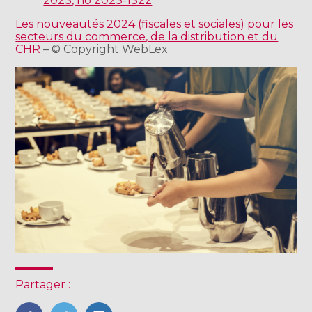
2023, no 2023-1322
Les nouveautés 2024 (fiscales et sociales) pour les
secteurs du commerce, de la distribution et du
CHR
– © Copyright WebLex
Partager :