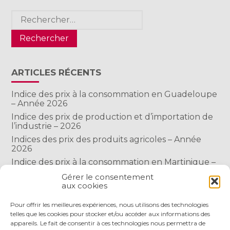
Rechercher :
ARTICLES RÉCENTS
Indice des prix à la consommation en Guadeloupe
– Année 2026
Indice des prix de production et d’importation de
l’industrie – 2026
Indices des prix des produits agricoles – Année
2026
Indice des prix à la consommation en Martinique –
Année 2026
Gérer le consentement
Indice des prix à la consommation à Mayotte –
aux cookies
2026
Pour offrir les meilleures expériences, nous utilisons des technologies
telles que les cookies pour stocker et/ou accéder aux informations des
COMMENTAIRES RÉCENTS
appareils. Le fait de consentir à ces technologies nous permettra de