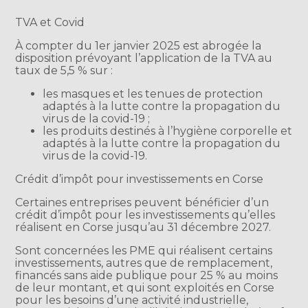
TVA et Covid
À compter du 1er janvier 2025 est abrogée la
disposition prévoyant l’application de la TVA au
taux de 5,5 % sur :
les masques et les tenues de protection
adaptés à la lutte contre la propagation du
virus de la covid-19 ;
les produits destinés à l’hygiène corporelle et
adaptés à la lutte contre la propagation du
virus de la covid-19.
Crédit d’impôt pour investissements en Corse
Certaines entreprises peuvent bénéficier d’un
crédit d’impôt pour les investissements qu’elles
réalisent en Corse jusqu’au 31 décembre 2027.
Sont concernées les PME qui réalisent certains
investissements, autres que de remplacement,
financés sans aide publique pour 25 % au moins
de leur montant, et qui sont exploités en Corse
pour les besoins d’une activité industrielle,