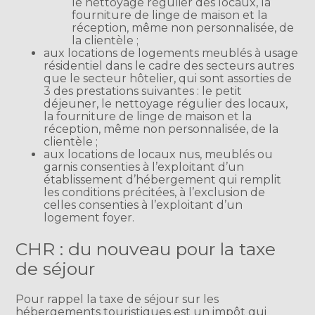
le nettoyage régulier des locaux, la
fourniture de linge de maison et la
réception, même non personnalisée, de
la clientèle ;
aux locations de logements meublés à usage
résidentiel dans le cadre des secteurs autres
que le secteur hôtelier, qui sont assorties de
3 des prestations suivantes : le petit
déjeuner, le nettoyage régulier des locaux,
la fourniture de linge de maison et la
réception, même non personnalisée, de la
clientèle ;
aux locations de locaux nus, meublés ou
garnis consenties à l’exploitant d’un
établissement d’hébergement qui remplit
les conditions précitées, à l’exclusion de
celles consenties à l’exploitant d’un
logement foyer.
CHR : du nouveau pour la taxe
de séjour
Pour rappel la taxe de séjour sur les
hébergements touristiques est un impôt qui