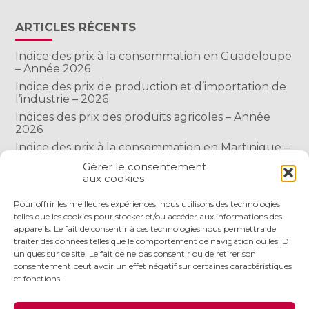
ARTICLES RÉCENTS
Indice des prix à la consommation en Guadeloupe
– Année 2026
Indice des prix de production et d’importation de
l’industrie – 2026
Indices des prix des produits agricoles – Année
2026
Indice des prix à la consommation en Martinique –
Année 2026
Gérer le consentement
Indice des prix à la consommation à Mayotte –
aux cookies
2026
Pour offrir les meilleures expériences, nous utilisons des technologies
telles que les cookies pour stocker et/ou accéder aux informations des
appareils. Le fait de consentir à ces technologies nous permettra de
COMMENTAIRES RÉCENTS
traiter des données telles que le comportement de navigation ou les ID
uniques sur ce site. Le fait de ne pas consentir ou de retirer son
consentement peut avoir un effet négatif sur certaines caractéristiques
et fonctions.