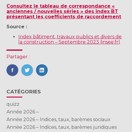
Consultez le tableau de correspondance «
anciennes / nouvelles séries » des index BT
présentant les coefficients de raccordement
Source :
Index bâtiment, travaux publics et divers de
la construction – Septembre 2023 (insee.fr)
Partager :
FaceBook
Twitter
LinkedIn
Blog
CATÉGORIES
sidebar
quizz
Année 2026 –
Année 2026 – Indices, taux, barèmes sociaux
Année 2026 – Indices, taux, barèmes juridiques