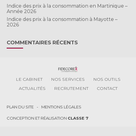
Indice des prix à la consommation en Martinique –
Année 2026
Indice des prix à la consommation à Mayotte –
2026
COMMENTAIRES RÉCENTS
Footer
LE CABINET
NOS SERVICES
NOS OUTILS
Principale
ACTUALITÉS
RECRUTEMENT
CONTACT
Footer
PLAN DU SITE
MENTIONS LÉGALES
CONCEPTION ET RÉALISATION
CLASSE 7