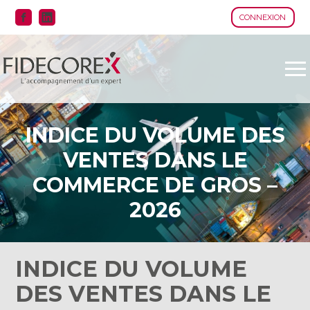
CONNEXION
Aller
au
contenu
INDICE DU VOLUME DES
VENTES DANS LE
COMMERCE DE GROS –
2026
INDICE DU VOLUME
DES VENTES DANS LE