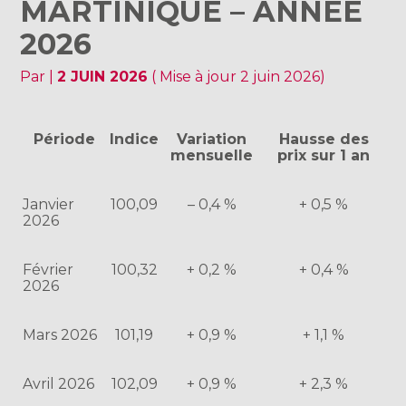
MARTINIQUE – ANNÉE
2026
Par
|
2 JUIN 2026
( Mise à jour 2 juin 2026)
Période
Indice
Variation
Hausse des
mensuelle
prix sur 1 an
Janvier
100,09
– 0,4 %
+ 0,5 %
2026
Février
100,32
+ 0,2 %
+ 0,4 %
2026
Mars 2026
101,19
+ 0,9 %
+ 1,1 %
Avril 2026
102,09
+ 0,9 %
+ 2,3 %