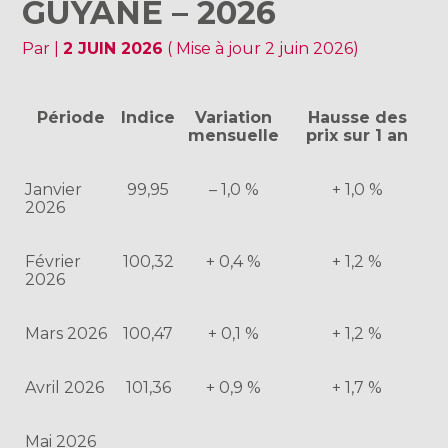
GUYANE – 2026
Par
|
2 JUIN 2026
( Mise à jour 2 juin 2026)
Période
Indice
Variation
Hausse des
mensuelle
prix sur 1 an
Janvier
99,95
– 1,0 %
+ 1,0 %
2026
Février
100,32
+ 0,4 %
+ 1,2 %
2026
Mars 2026
100,47
+ 0,1 %
+ 1,2 %
Avril 2026
101,36
+ 0,9 %
+ 1,7 %
Mai 2026