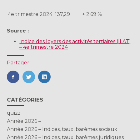
4e trimestre 2024
137,29
+ 2,69 %
Source :
Indice des loyers des activités tertiaires (ILAT)
– 4e trimestre 2024
Partager :
FaceBook
Twitter
LinkedIn
Blog
CATÉGORIES
sidebar
quizz
Année 2026 –
Année 2026 – Indices, taux, barèmes sociaux
Année 2026 – Indices, taux, barèmes juridiques