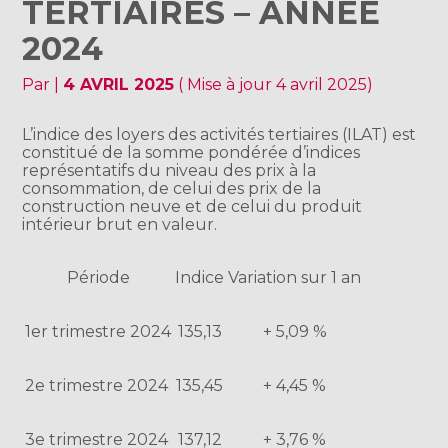
TERTIAIRES – ANNÉE
2024
Par
|
4 AVRIL 2025
( Mise à jour 4 avril 2025)
L’indice des loyers des activités tertiaires (ILAT) est
constitué de la somme pondérée d’indices
représentatifs du niveau des prix à la
consommation, de celui des prix de la
construction neuve et de celui du produit
intérieur brut en valeur.
Période
Indice
Variation sur 1 an
1er trimestre 2024
135,13
+ 5,09 %
2e trimestre 2024
135,45
+ 4,45 %
3e trimestre 2024
137,12
+ 3,76 %