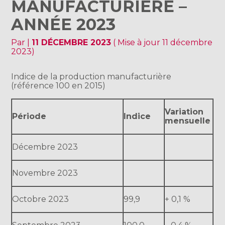
MANUFACTURIÈRE –
ANNÉE 2023
Par
|
11 DÉCEMBRE 2023
( Mise à jour 11 décembre
2023)
Indice de la production manufacturière
(référence 100 en 2015)
Variation
Période
Indice
mensuelle
Décembre 2023
Novembre 2023
Octobre 2023
99,9
+ 0,1 %