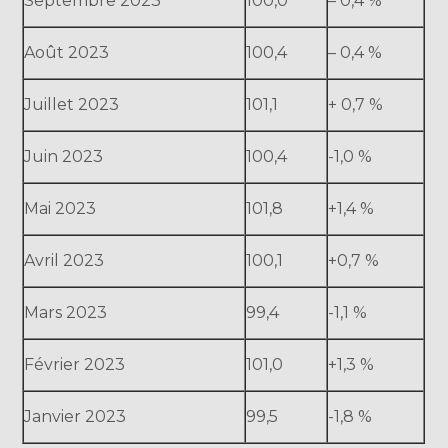
Septembre 2023
100,0
– 0,4 %
Août 2023
100,4
– 0,4 %
Juillet 2023
101,1
+ 0,7 %
Juin 2023
100,4
-1,0 %
Mai 2023
101,8
+1,4 %
Avril 2023
100,1
+0,7 %
Mars 2023
99,4
-1,1 %
Février 2023
101,0
+1,3 %
Janvier 2023
99,5
-1,8 %