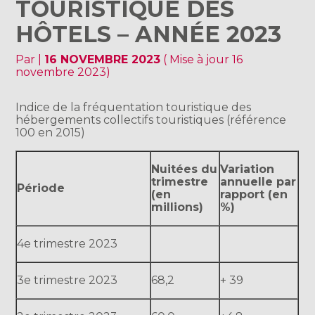
TOURISTIQUE DES
HÔTELS – ANNÉE 2023
Par
|
16 NOVEMBRE 2023
( Mise à jour 16
novembre 2023)
Indice de la fréquentation touristique des
hébergements collectifs touristiques (référence
100 en 2015)
Nuitées du
Variation
trimestre
annuelle par
Période
(en
rapport (en
millions)
%)
4e trimestre 2023
3e trimestre 2023
68,2
+ 39