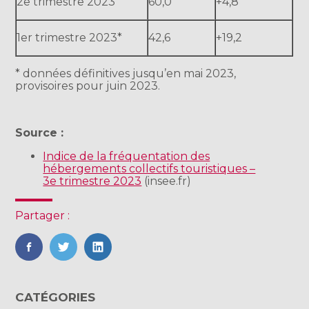
2e trimestre 2023
60,0
+4,8
1er trimestre 2023*
42,6
+19,2
* données définitives jusqu’en mai 2023,
provisoires pour juin 2023.
Source :
Indice de la fréquentation des
hébergements collectifs touristiques –
3e trimestre 2023
(insee.fr)
Partager :
FaceBook
Twitter
LinkedIn
Blog
CATÉGORIES
sidebar