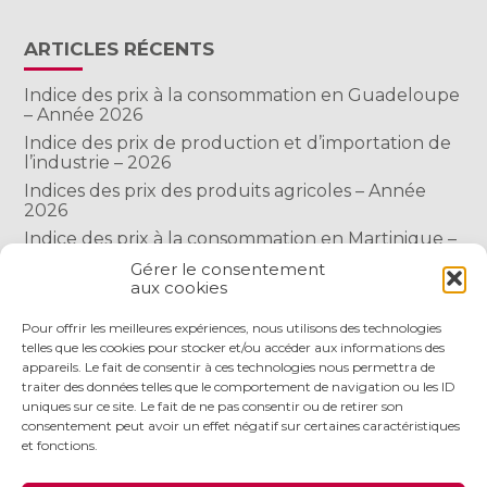
ARTICLES RÉCENTS
Indice des prix à la consommation en Guadeloupe
– Année 2026
Indice des prix de production et d’importation de
l’industrie – 2026
Indices des prix des produits agricoles – Année
2026
Indice des prix à la consommation en Martinique –
Année 2026
Gérer le consentement
Indice des prix à la consommation à Mayotte –
aux cookies
2026
Pour offrir les meilleures expériences, nous utilisons des technologies
telles que les cookies pour stocker et/ou accéder aux informations des
appareils. Le fait de consentir à ces technologies nous permettra de
COMMENTAIRES RÉCENTS
traiter des données telles que le comportement de navigation ou les ID
uniques sur ce site. Le fait de ne pas consentir ou de retirer son
consentement peut avoir un effet négatif sur certaines caractéristiques
et fonctions.