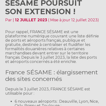
SÉSAME POURSUIT
SON EXTENSION !
Par
|
12 JUILLET 2023
( Mise à jour 12 juillet 2023)
Pour rappel, FRANCE SÉSAME est une
plateforme numérique couvrant une liste définie
de ports et aéroports français, publique et
gratuite, destinée à centraliser et fluidifier les
formalités douanières relatives à certaines
marchandises devant entrer sur le territoire
français. Depuis le 3 juillet 2023, la liste des ports
et aéroports concernés a été enrichie.
France SÉSAME : élargissement
des sites concernés
Depuis le 3 juillet 2023, FRANCE SÉSAME est
utilisable pour :
6 nouveaux aéroports : Deauville, Lyon, Nice,
Orly, Roissy et Toulouse ;