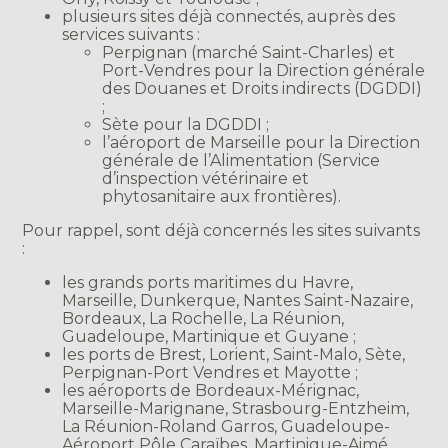
plusieurs sites déjà connectés, auprès des
services suivants :
Perpignan (marché Saint-Charles) et
Port-Vendres pour la Direction générale
des Douanes et Droits indirects (DGDDI)
;
Sète pour la DGDDI ;
l’aéroport de Marseille pour la Direction
générale de l’Alimentation (Service
d’inspection vétérinaire et
phytosanitaire aux frontières).
Pour rappel, sont déjà concernés les sites suivants
:
les grands ports maritimes du Havre,
Marseille, Dunkerque, Nantes Saint-Nazaire,
Bordeaux, La Rochelle, La Réunion,
Guadeloupe, Martinique et Guyane ;
les ports de Brest, Lorient, Saint-Malo, Sète,
Perpignan-Port Vendres et Mayotte ;
les aéroports de Bordeaux-Mérignac,
Marseille-Marignane, Strasbourg-Entzheim,
La Réunion-Roland Garros, Guadeloupe-
Aéroport Pôle Caraïbes, Martinique-Aimé