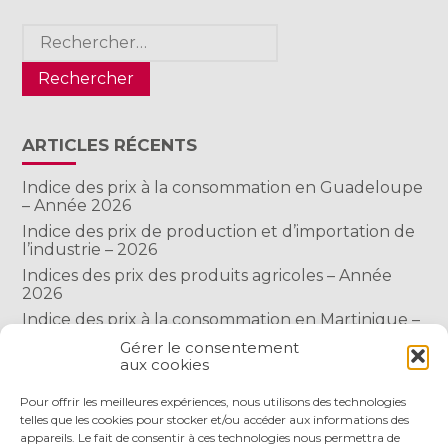
Rechercher :
ARTICLES RÉCENTS
Indice des prix à la consommation en Guadeloupe
– Année 2026
Indice des prix de production et d’importation de
l’industrie – 2026
Indices des prix des produits agricoles – Année
2026
Indice des prix à la consommation en Martinique –
Année 2026
Gérer le consentement
Indice des prix à la consommation à Mayotte –
aux cookies
2026
Pour offrir les meilleures expériences, nous utilisons des technologies
telles que les cookies pour stocker et/ou accéder aux informations des
appareils. Le fait de consentir à ces technologies nous permettra de
COMMENTAIRES RÉCENTS