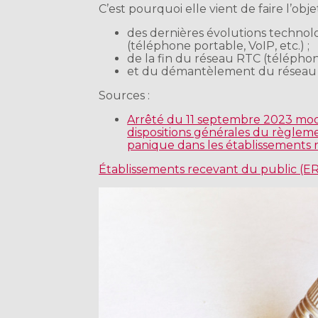
C’est pourquoi elle vient de faire l’obj
des dernières évolutions technolo
(téléphone portable, VoIP, etc.) ;
de la fin du réseau RTC (téléphone
et du démantèlement du réseau 
Sources :
Arrêté du 11 septembre 2023 modi
dispositions générales du règleme
panique dans les établissements 
Établissements recevant du public (ERP