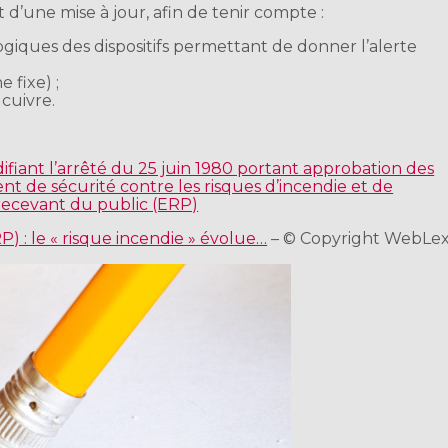
et d’une mise à jour, afin de tenir compte :
giques des dispositifs permettant de donner l’alerte
 fixe) ;
cuivre.
fiant l’arrêté du 25 juin 1980 portant approbation des
nt de sécurité contre les risques d’incendie et de
recevant du public (ERP)
) : le « risque incendie » évolue…
– © Copyright WebLe