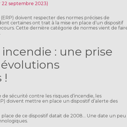
ur 22 septembre 2023)
 (ERP) doivent respecter des normes précises de
ont certaines ont trait à la mise en place d’un dispositif
secours. Cette dernière catégorie de normes vient de fair
.
 incendie : une prise
évolutions
 !
 de sécurité contre les risques d’incendie, les
) doivent mettre en place un dispositif d’alerte des
 place de ce dispositif datait de 2008… Une date un peu
chnologiques.