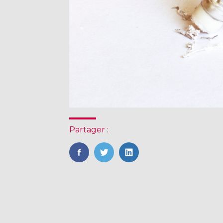
Partager :
FaceBook
Twitter
LinkedIn