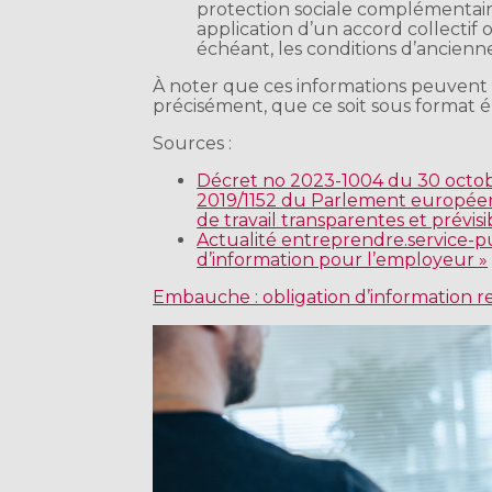
protection sociale complémentaire
application d’un accord collectif 
échéant, les conditions d’ancienn
À noter que ces informations peuvent 
précisément, que ce soit sous format é
Sources :
Décret no 2023-1004 du 30 octobr
2019/1152 du Parlement européen e
de travail transparentes et prévi
Actualité entreprendre.service-pu
d’information pour l’employeur »
Embauche : obligation d’information 