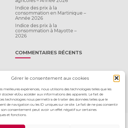
agricoles – Année 2026
Indice des prix à la
consommation en Martinique –
Année 2026
Indice des prix à la
consommation à Mayotte –
2026
COMMENTAIRES RÉCENTS
Gérer le consentement aux cookies
les meilleures expériences, nous utilisons des technologies telles que les
 stocker et/ou accéder aux informations des appareils. Le fait de
ces technologies nous permettra de traiter des données telles que le
 de navigation ou les ID uniques sur ce site. Le fait de ne pas consentir
r son consentement peut avoir un effet négatif sur certaines
ques et fonctions.
S
ACTUALITÉS
RECRUTEMENT
CONTACT