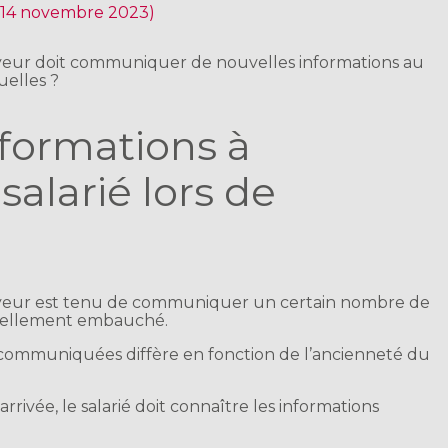
r 14 novembre 2023)
yeur doit communiquer de nouvelles informations au
elles ?
nformations à
salarié lors de
oyeur est tenu de communiquer un certain nombre de
uvellement embauché.
 communiquées diffère en fonction de l’ancienneté du
arrivée, le salarié doit connaître les informations