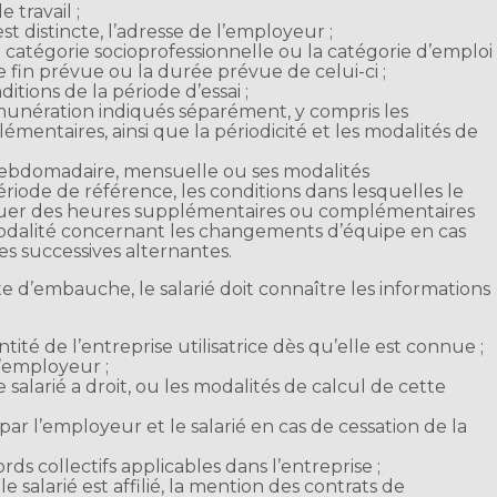
e travail ;
e est distincte, l’adresse de l’employeur ;
 la catégorie socioprofessionnelle ou la catégorie d’emploi 
de fin prévue ou la durée prévue de celui-ci ;
ditions de la période d’essai ;
émunération indiqués séparément, y compris les
mentaires, ainsi que la périodicité et les modalités de
 hebdomadaire, mensuelle ou ses modalités
ode de référence, les conditions dans lesquelles le
ctuer des heures supplémentaires ou complémentaires
 modalité concernant les changements d’équipe en cas
es successives alternantes.
e d’embauche, le salarié doit connaître les informations
dentité de l’entreprise utilisatrice dès qu’elle est connue ;
l’employeur ;
alarié a droit, ou les modalités de calcul de cette
r l’employeur et le salarié en cas de cessation de la
rds collectifs applicables dans l’entreprise ;
e salarié est affilié, la mention des contrats de