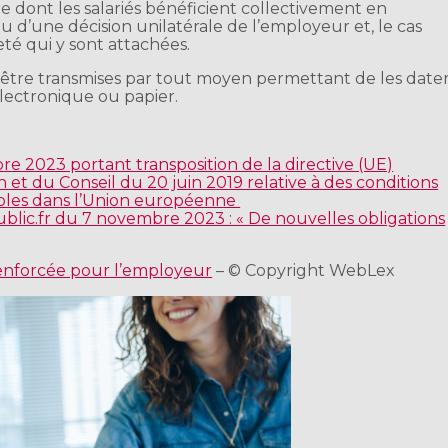
 dont les salariés bénéficient collectivement en
ou d’une décision unilatérale de l’employeur et, le cas
eté qui y sont attachées.
être transmises par tout moyen permettant de les date
lectronique ou papier.
e 2023 portant transposition de la directive (UE)
t du Conseil du 20 juin 2019 relative à des conditions
sibles dans l’Union européenne
blic.fr du 7 novembre 2023 : « De nouvelles obligations
renforcée pour l’employeur
– © Copyright WebLex