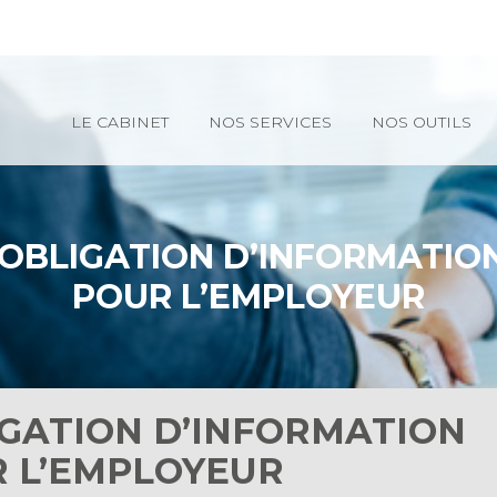
Principal
LE CABINET
NOS SERVICES
NOS OUTILS
 OBLIGATION D’INFORMATIO
POUR L’EMPLOYEUR
IGATION D’INFORMATION
 L’EMPLOYEUR