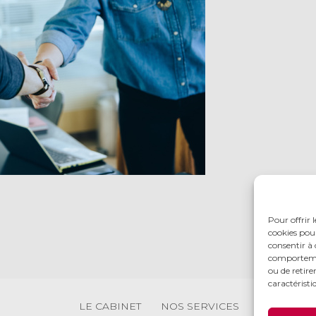
Pour offrir 
cookies pour
consentir à 
comportement
ou de retire
caractéristi
Footer
LE CABINET
NOS SERVICES
NOS OUTIL