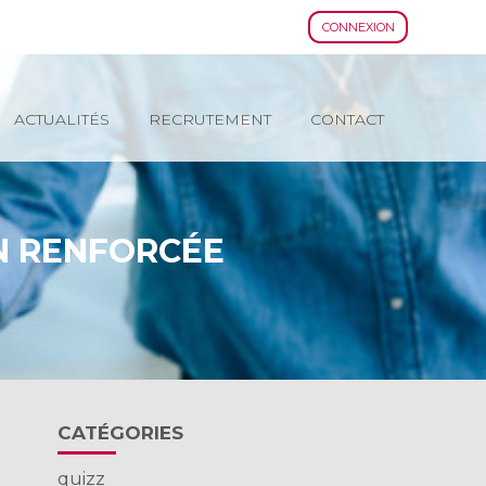
CONNEXION
ACTUALITÉS
RECRUTEMENT
CONTACT
N RENFORCÉE
Blog
CATÉGORIES
sidebar
quizz