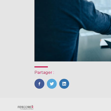
Partager :
FaceBook
Twitter
LinkedIn