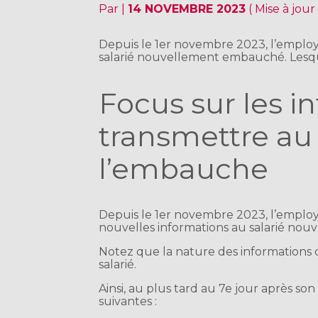
Par
|
14 NOVEMBRE 2023
( Mise à jou
Depuis le 1er novembre 2023, l’emplo
salarié nouvellement embauché. Lesqu
Focus sur les i
transmettre au 
l’embauche
Depuis le 1er novembre 2023, l’empl
nouvelles informations au salarié no
Notez que la nature des informations
salarié.
Ainsi, au plus tard au 7e jour après son 
suivantes :