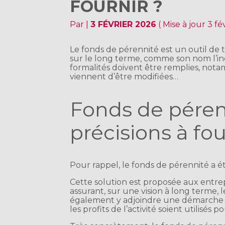
FOURNIR ?
Par
|
3 FÉVRIER 2026
( Mise à jour 3 fé
Le fonds de pérennité est un outil de t
sur le long terme, comme son nom l’indi
formalités doivent être remplies, not
viennent d’être modifiées…
Fonds de péren
précisions à fo
Pour rappel, le fonds de pérennité a ét
Cette solution est proposée aux entre
assurant, sur une vision à long terme,
également y adjoindre une démarche 
les profits de l’activité soient utilisés