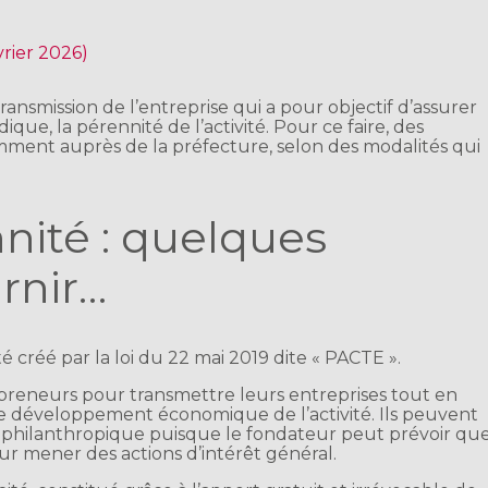
vrier 2026)
ransmission de l’entreprise qui a pour objectif d’assurer
que, la pérennité de l’activité. Pour ce faire, des
amment auprès de la préfecture, selon des modalités qui
nité : quelques
urnir…
é créé par la loi du 22 mai 2019 dite « PACTE ».
preneurs pour transmettre leurs entreprises tout en
 le développement économique de l’activité. Ils peuvent
philanthropique puisque le fondateur peut prévoir qu
 pour mener des actions d’intérêt général.