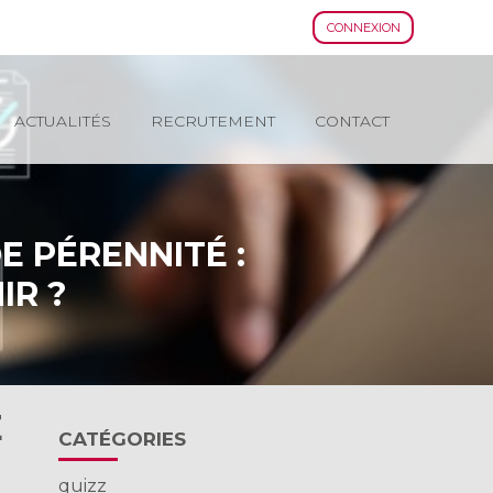
CONNEXION
ACTUALITÉS
RECRUTEMENT
CONTACT
E PÉRENNITÉ :
IR ?
E
Blog
CATÉGORIES
sidebar
quizz