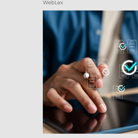
WebLex