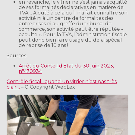
en revanche, le vitrier ne s’est jamais acquitté
de ses formalités déclaratives en matière de
TVA… Ajouté à cela qu’il n’a fait connaître son
activité ni à un centre de formalités des
entreprises ni au greffe du tribunal de
commerce, son activité peut être réputée «
occulte ». Pour la TVA, l’administration fiscale
peut donc bien faire usage du délai spécial
de reprise de 10 ans !
Sources :
Arrêt du Conseil d’État du 30 juin 2023,
n°470934
Contrôle fiscal : quand un vitrier n’est pas très
clair…
– © Copyright WebLex