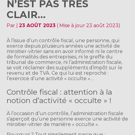
N’EST PAS TRÈS
CLAIR…
Par
|
23 AOÛT 2023
( Mise à jour 23 août 2023)
À l’issue d’un contrôle fiscal, une personne, qui
exerce depuis plusieurs années une activité de
miroitier-vitrier sans en avoir informé ni le centre
de formalités des entreprises, ni le greffe du
tribunal de commerce, ni l’administration fiscale,
se voit réclamer des suppléments d’impôt sur le
revenu et de TVA. Ce qui lui est reproché :
l’exercice d’une activité « occulte »…
Contrôle fiscal : attention à la
notion d’activité « occulte » !
À l’occasion d’un contrôle, l’administration fiscale
s’aperçoit qu’une personne exerce une activité de
miroitier-vitrier de manière « occulte ».
Pourquoi ? Tout simplement parce que :