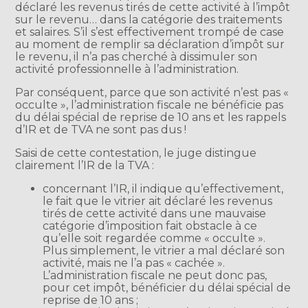
déclaré les revenus tirés de cette activité à l’impôt
sur le revenu… dans la catégorie des traitements
et salaires. S’il s’est effectivement trompé de case
au moment de remplir sa déclaration d’impôt sur
le revenu, il n’a pas cherché à dissimuler son
activité professionnelle à l’administration.
Par conséquent, parce que son activité n’est pas «
occulte », l’administration fiscale ne bénéficie pas
du délai spécial de reprise de 10 ans et les rappels
d’IR et de TVA ne sont pas dus !
Saisi de cette contestation, le juge distingue
clairement l’IR de la TVA :
concernant l’IR, il indique qu’effectivement,
le fait que le vitrier ait déclaré les revenus
tirés de cette activité dans une mauvaise
catégorie d’imposition fait obstacle à ce
qu’elle soit regardée comme « occulte ».
Plus simplement, le vitrier a mal déclaré son
activité, mais ne l’a pas « cachée ».
L’administration fiscale ne peut donc pas,
pour cet impôt, bénéficier du délai spécial de
reprise de 10 ans ;