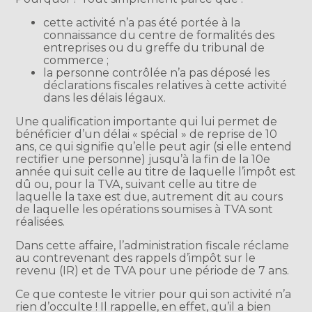
cette activité n’a pas été portée à la
connaissance du centre de formalités des
entreprises ou du greffe du tribunal de
commerce ;
la personne contrôlée n’a pas déposé les
déclarations fiscales relatives à cette activité
dans les délais légaux.
Une qualification importante qui lui permet de
bénéficier d’un délai « spécial » de reprise de 10
ans, ce qui signifie qu’elle peut agir (si elle entend
rectifier une personne) jusqu’à la fin de la 10e
année qui suit celle au titre de laquelle l’impôt est
dû ou, pour la TVA, suivant celle au titre de
laquelle la taxe est due, autrement dit au cours
de laquelle les opérations soumises à TVA sont
réalisées.
Dans cette affaire, l’administration fiscale réclame
au contrevenant des rappels d’impôt sur le
revenu (IR) et de TVA pour une période de 7 ans.
Ce que conteste le vitrier pour qui son activité n’a
rien d’occulte ! Il rappelle, en effet, qu’il a bien