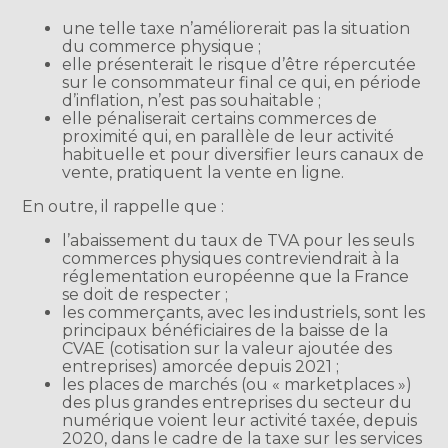
une telle taxe n’améliorerait pas la situation
du commerce physique ;
elle présenterait le risque d’être répercutée
sur le consommateur final ce qui, en période
d’inflation, n’est pas souhaitable ;
elle pénaliserait certains commerces de
proximité qui, en parallèle de leur activité
habituelle et pour diversifier leurs canaux de
vente, pratiquent la vente en ligne.
En outre, il rappelle que :
l’abaissement du taux de TVA pour les seuls
commerces physiques contreviendrait à la
réglementation européenne que la France
se doit de respecter ;
les commerçants, avec les industriels, sont les
principaux bénéficiaires de la baisse de la
CVAE (cotisation sur la valeur ajoutée des
entreprises) amorcée depuis 2021 ;
les places de marchés (ou « marketplaces »)
des plus grandes entreprises du secteur du
numérique voient leur activité taxée, depuis
2020, dans le cadre de la taxe sur les services