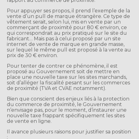
rapport au commerce de proximité.
Pour appuyer ses propos, il prend l’exemple de la
vente d’un pull de marque étrangère. Ce type de
vêtement serait, selon lui, mis en vente par un
commerçant de proximité pour 80 € environ, ce
qui correspondrait au prix pratiqué sur le site du
fabricant… Mais pas à celui proposé par un site
internet de vente de marque en grande masse,
sur lequel le même pull est proposé à la vente au
prix de 30 € environ.
Pour tenter de contrer ce phénomène, il est
proposé au Gouvernement soit de mettre en
place une nouvelle taxe sur les sites marchands,
soit d’alléger la fiscalité pesant sur les commerces
de proximité (TVA et CVAE notamment).
Bien que conscient des enjeux liés à la protection
du commerce de proximité, le Gouvernement
n’envisage pas, pour le moment, d’instaurer une
nouvelle taxe frappant spécifiquement les sites
de vente en ligne.
Il avance plusieurs raisons pour justifier sa position
: