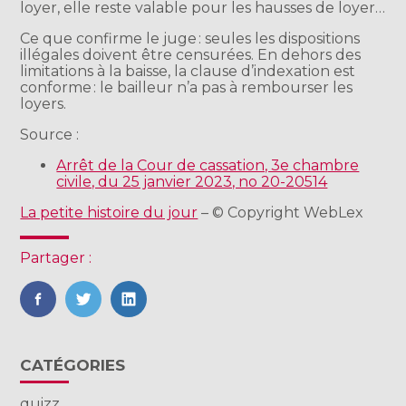
loyer, elle reste valable pour les hausses de loyer…
Ce que confirme le juge : seules les dispositions
illégales doivent être censurées. En dehors des
limitations à la baisse, la clause d’indexation est
conforme : le bailleur n’a pas à rembourser les
loyers.
Source :
Arrêt de la Cour de cassation, 3e chambre
civile, du 25 janvier 2023, no 20-20514
La petite histoire du jour
– © Copyright WebLex
Partager :
FaceBook
Twitter
LinkedIn
Blog
CATÉGORIES
sidebar
quizz