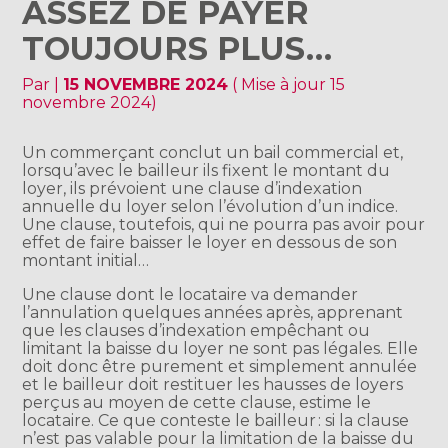
ASSEZ DE PAYER
TOUJOURS PLUS…
Par
|
15 NOVEMBRE 2024
( Mise à jour 15
novembre 2024)
Un commerçant conclut un bail commercial et,
lorsqu’avec le bailleur ils fixent le montant du
loyer, ils prévoient une clause d’indexation
annuelle du loyer selon l’évolution d’un indice.
Une clause, toutefois, qui ne pourra pas avoir pour
effet de faire baisser le loyer en dessous de son
montant initial…
Une clause dont le locataire va demander
l’annulation quelques années après, apprenant
que les clauses d’indexation empêchant ou
limitant la baisse du loyer ne sont pas légales. Elle
doit donc être purement et simplement annulée
et le bailleur doit restituer les hausses de loyers
perçus au moyen de cette clause, estime le
locataire. Ce que conteste le bailleur : si la clause
n’est pas valable pour la limitation de la baisse du