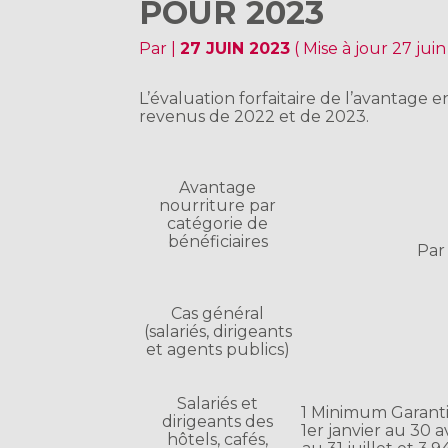
POUR 2023
Par
|
27 JUIN 2023
( Mise à jour 27 jui
L’évaluation forfaitaire de l’avantage 
revenus de 2022 et de 2023.
Avantage
nourriture par
catégorie de
bénéficiaires
Par
Cas général
(salariés, dirigeants
et agents publics)
Salariés et
1 Minimum Garanti 
dirigeants des
1er janvier au 30 av
hôtels, cafés,