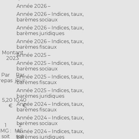
Année 2026 –
Année 2026 – Indices, taux,
barèmes sociaux
Année 2026 – Indices, taux,
barèmes juridiques
Année 2026 – Indices, taux,
barèmes fiscaux
Montant
Année 2025 –
2023
Année 2025 – Indices, taux,
barèmes sociaux
Par
Par
Année 2025 – Indices, taux,
repas
jour
barèmes fiscaux
Année 2025 – Indices, taux,
barèmes juridiques
5,20
10,40
Année 2024 – Indices, taux,
€
€
barèmes fiscaux
Année 2024 – Indices, taux,
barèmes sociaux
1
2
MG :
MG :
Année 2024 – Indices, taux,
soit
soit
barèmes juridiques