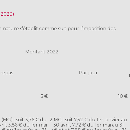
n 2023)
en nature s’établit comme suit pour l’imposition des
Montant 2022
 repas
Par jour
5 €
10 €
(MG) : soit 3,76 € du
2 MG : soit 7,52 € du 1er janvier au
ril, 3,86 € du 1er mai
30 avril, 7,72 € du 1er mai au 31