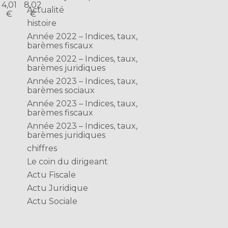
4,01
8,02
Actualité
€
€
histoire
Année 2022 – Indices, taux,
barèmes fiscaux
Année 2022 – Indices, taux,
barèmes juridiques
Année 2023 – Indices, taux,
barèmes sociaux
Année 2023 – Indices, taux,
barèmes fiscaux
Année 2023 – Indices, taux,
barèmes juridiques
chiffres
Le coin du dirigeant
Actu Fiscale
Actu Juridique
Actu Sociale