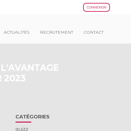
CONNEXION
ACTUALITÉS
RECRUTEMENT
CONTACT
 L'AVANTAGE
 2023
Blog
CATÉGORIES
sidebar
quizz