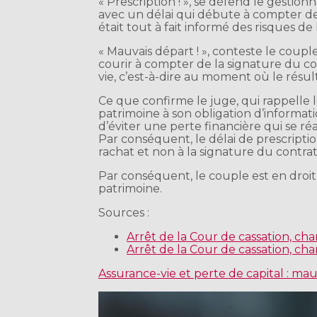
« Prescription ! », se défend le gestionn
avec un délai qui débute à compter de 
était tout à fait informé des risques de 
« Mauvais départ ! », conteste le coup
courir à compter de la signature du co
vie, c’est-à-dire au moment où le résul
Ce que confirme le juge, qui rappelle
patrimoine à son obligation d’informat
d’éviter une perte financière qui se r
Par conséquent, le délai de prescript
rachat et non à la signature du contrat
Par conséquent, le couple est en droit
patrimoine.
Sources :
Arrêt de la Cour de cassation, ch
Arrêt de la Cour de cassation, ch
Assurance-vie et perte de capital : mau