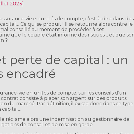
uillet 2023)
’assurance-vie en unités de compte, c’est-à-dire dans des
apital… Ce qui se produit ! Il se retourne alors contre le
t mal conseillé au moment de procéder à cet
time que le couple était informé des risques… et que so
on ?
t perte de capital : un
rs encadré
urance-vie en unités de compte, sur les conseils d’un
 contrat consiste à placer son argent sur des produits
ion du marché. Par définition, il existe donc dans ce type
 capital…
uple réclame alors une indemnisation au gestionnaire de
igations de conseil et de mise en garde.