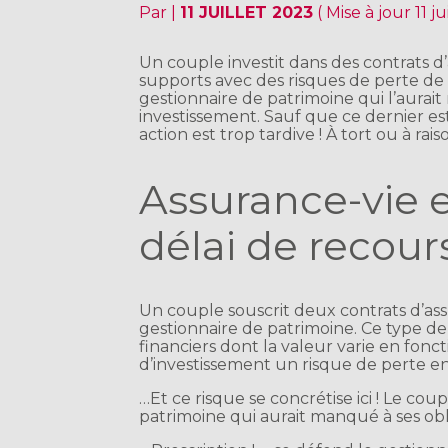
Par
|
11 JUILLET 2023
( Mise à jour 11 j
Un couple investit dans des contrats d
supports avec des risques de perte de c
gestionnaire de patrimoine qui l’aurai
investissement. Sauf que ce dernier es
action est trop tardive ! À tort ou à rais
Assurance-vie e
délai de recou
Un couple souscrit deux contrats d’ass
gestionnaire de patrimoine. Ce type de
financiers dont la valeur varie en fonct
d’investissement un risque de perte en
…Et ce risque se concrétise ici ! Le co
patrimoine qui aurait manqué à ses obl