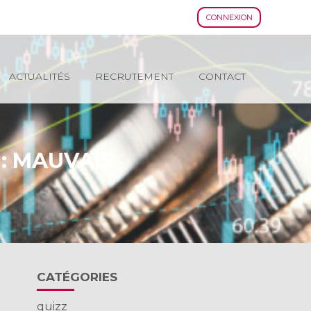
CONNEXION
ACTUALITÉS
RECRUTEMENT
CONTACT
 : MAUVAIS
Blog
CATÉGORIES
sidebar
quizz