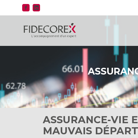
Aller
au
contenu
ASSURANCE
ASSURANCE-VIE E
MAUVAIS DÉPART