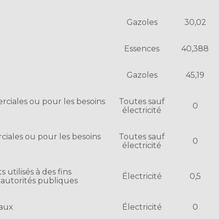
Gazoles
30,02
Essences
40,388
Gazoles
45,19
rciales ou pour les besoins
Toutes sauf
0
électricité
ciales ou pour les besoins
Toutes sauf
0
électricité
 utilisés à des fins
Électricité
0,5
 autorités publiques
eaux
Électricité
0