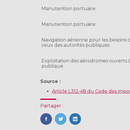
Manutention portuaire
Manutention portuaire
Navigation aérienne pour les besoins d
ceux des autorités publiques
Exploitation des aérodromes ouverts à 
publique
Source :
Article L312-48 du Code des imposi
Partager :
FaceBook
Twitter
LinkedIn