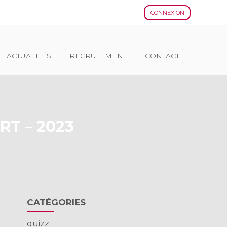
CONNEXION
ACTUALITÉS
RECRUTEMENT
CONTACT
RT – 2023
Blog
CATÉGORIES
sidebar
quizz