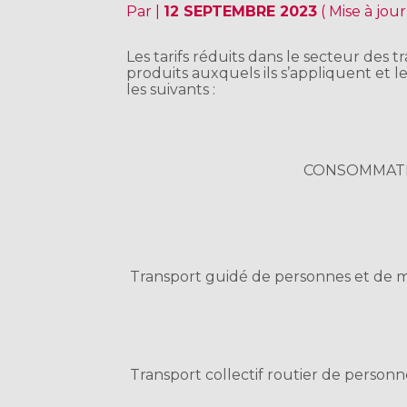
Par
|
12 SEPTEMBRE 2023
( Mise à jou
Les tarifs réduits dans le secteur des
produits auxquels ils s’appliquent et le
les suivants :
CONSOMMAT
Transport guidé de personnes et de 
Transport collectif routier de personn